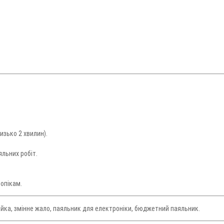
изько 2 хвилин).
льних робіт.
опікам.
айка, змінне жало, паяльник для електроніки, бюджетний паяльник.