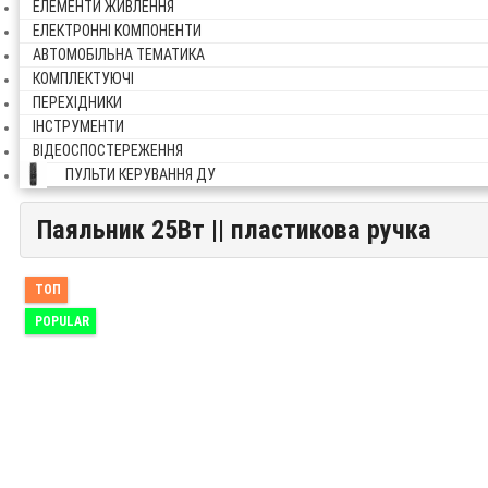
ЕЛЕМЕНТИ ЖИВЛЕННЯ
ЕЛЕКТРОННІ КОМПОНЕНТИ
АВТОМОБІЛЬНА ТЕМАТИКА
КОМПЛЕКТУЮЧІ
ПЕРЕХІДНИКИ
ІНСТРУМЕНТИ
ВІДЕОСПОСТЕРЕЖЕННЯ
ПУЛЬТИ КЕРУВАННЯ ДУ
Паяльник 25Вт || пластикова ручка
Паяльник 25Вт || пластикова ручка
ТОП
POPULAR