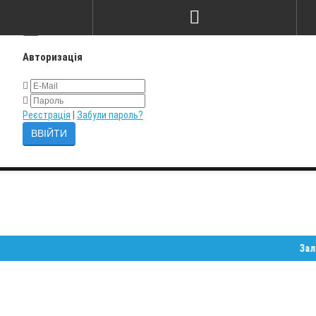
×
Авторизація
Реєстрація
|
Забули пароль?
Залишайте