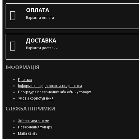
ОПЛАТА
Варіанти оплати
ДОСТАВКА
Варіанти доставки
ІНФОРМАЦІЯ
Про нас
Інформація щодо оплати та доставки
Процедура поверненню або обміну товару
Умови користування
СЛУЖБА ПІТРИМКИ
Зв’язатися з нами
Повернення товару
Мапа сайту