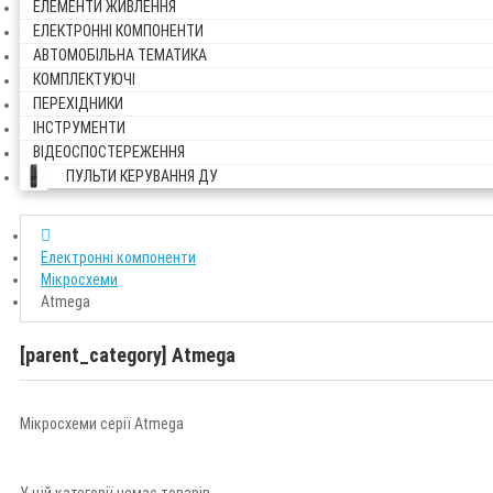
ЕЛЕМЕНТИ ЖИВЛЕННЯ
ЕЛЕКТРОННІ КОМПОНЕНТИ
АВТОМОБІЛЬНА ТЕМАТИКА
КОМПЛЕКТУЮЧІ
ПЕРЕХІДНИКИ
ІНСТРУМЕНТИ
ВІДЕОСПОСТЕРЕЖЕННЯ
ПУЛЬТИ КЕРУВАННЯ ДУ
Електронні компоненти
Мікросхеми
Atmega
[parent_category] Atmega
Мікросхеми серії Atmega
У цій категорії немає товарів.