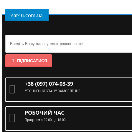
sat4u.com.ua
ПІДПИСАТИСЯ
+38 (097) 074-03-39
УТОЧНЕННЯ СТАНУ ЗАМОВЛЕННЯ
РОБОЧИЙ ЧАС
Працюєм з 09:00 до 18:00