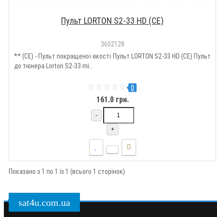
Пульт LORTON S2-33 HD (CE)
3602128
** (CE) - Пульт покращеної якості Пульт LORTON S2-33 HD (CE) Пульт
до тюнера Lorton S2-33 mi..
0
161.0 грн.
-
+
Показано з 1 по 1 із 1 (всього 1 сторінок)
sat4u.com.ua