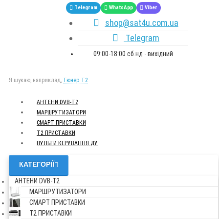
Telegram
WhatsApp
Viber
shop@sat4u.com.ua
Telegram
09:00-18:00 сб.нд - вихідний
Я шукаю, наприклад,
Тюнер T2
АНТЕНИ DVB-Т2
МАРШРУТИЗАТОРИ
СМАРТ ПРИСТАВКИ
Т2 ПРИСТАВКИ
ПУЛЬТИ КЕРУВАННЯ ДУ
КАТЕГОРІЇ
АНТЕНИ DVB-Т2
МАРШРУТИЗАТОРИ
СМАРТ ПРИСТАВКИ
Т2 ПРИСТАВКИ