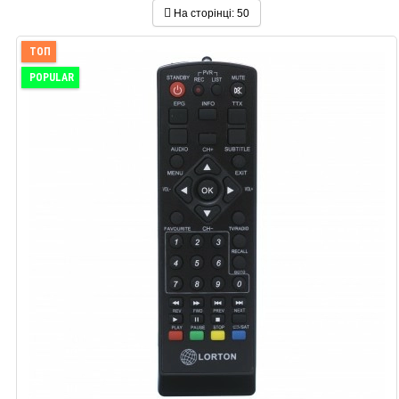
На сторінці:
50
ТОП
POPULAR