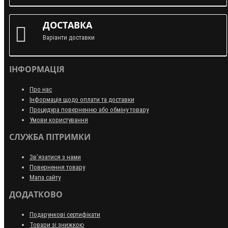
ДОСТАВКА
Варіанти доставки
ІНФОРМАЦІЯ
Про нас
Інформація щодо оплати та доставки
Процедура поверненню або обміну товару
Умови користування
СЛУЖБА ПІТРИМКИ
Зв’язатися з нами
Повернення товару
Мапа сайту
ДОДАТКОВО
Подарункові сертифікати
Товари зі знижкою