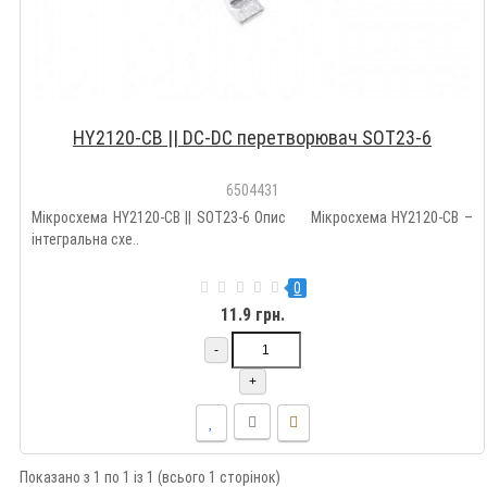
HY2120-CB || DC-DC перетворювач SOT23-6
6504431
Мікросхема HY2120-CB || SOT23-6 Опис Мікросхема HY2120-CB –
інтегральна схе..
0
11.9 грн.
-
+
Показано з 1 по 1 із 1 (всього 1 сторінок)