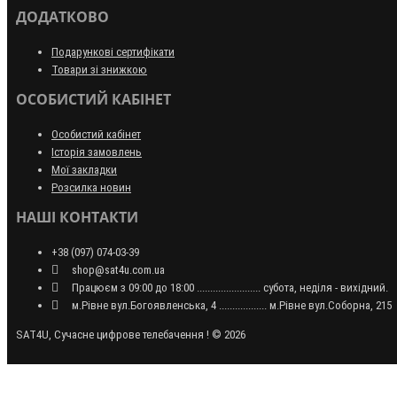
ДОДАТКОВО
Подарункові сертифікати
Товари зі знижкою
ОСОБИСТИЙ КАБІНЕТ
Особистий кабінет
Історія замовлень
Мої закладки
Розсилка новин
НАШІ КОНТАКТИ
+38 (097) 074-03-39
shop@sat4u.com.ua
Працюєм з 09:00 до 18:00 ........................ субота, неділя - вихідний.
м.Рівне вул.Богоявленська, 4 .................. м.Рівне вул.Соборна, 215
SAT4U, Сучасне цифрове телебачення ! © 2026