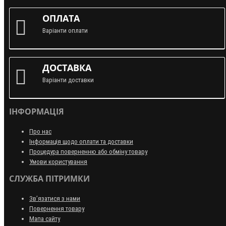
ОПЛАТА
Варіанти оплати
ДОСТАВКА
Варіанти доставки
ІНФОРМАЦІЯ
Про нас
Інформація щодо оплати та доставки
Процедура поверненню або обміну товару
Умови користування
СЛУЖБА ПІТРИМКИ
Зв’язатися з нами
Повернення товару
Мапа сайту