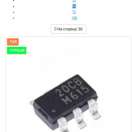
25
50
75
100
На сторінці:
50
ТОП
POPULAR