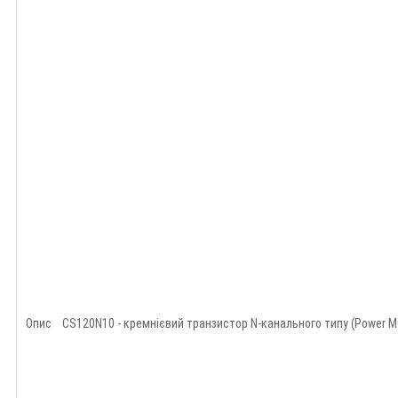
Опис CS120N10 - кремнієвий транзистор N-канального типу (Power MO