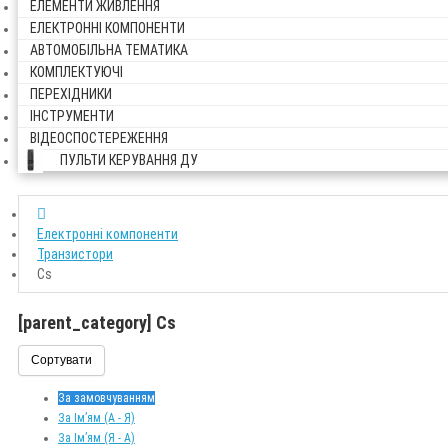
ЕЛЕМЕНТИ ЖИВЛЕННЯ
ЕЛЕКТРОННІ КОМПОНЕНТИ
АВТОМОБІЛЬНА ТЕМАТИКА
КОМПЛЕКТУЮЧІ
ПЕРЕХІДНИКИ
ІНСТРУМЕНТИ
ВІДЕОСПОСТЕРЕЖЕННЯ
ПУЛЬТИ КЕРУВАННЯ ДУ
Електронні компоненти
Транзистори
Cs
[parent_category] Cs
Сортувати
За замовчуванням
За Ім’ям (A - Я)
За Ім’ям (Я - A)