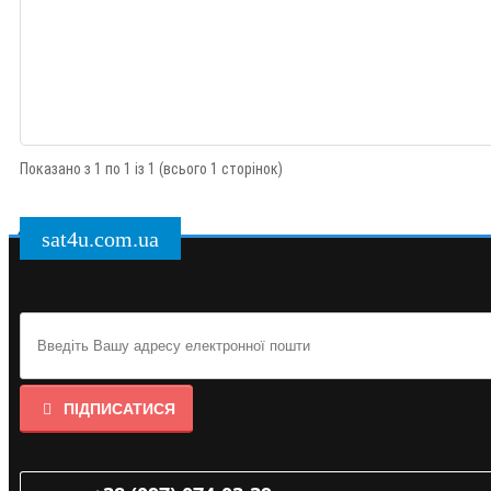
Показано з 1 по 1 із 1 (всього 1 сторінок)
sat4u.com.ua
ПІДПИСАТИСЯ