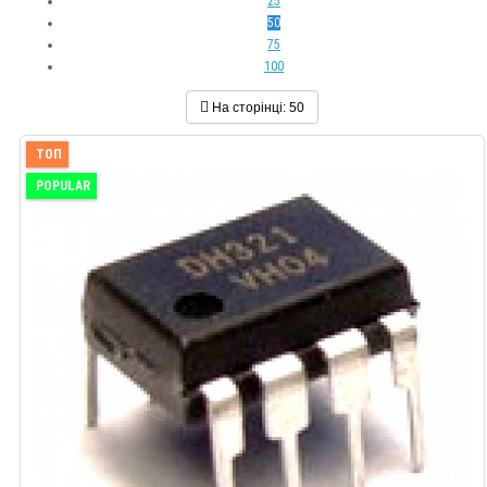
25
50
75
100
На сторінці:
50
ТОП
POPULAR