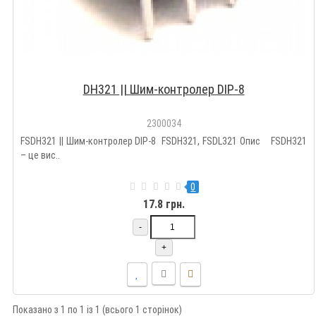
DH321 || Шим-контролер DIP-8
2300034
FSDH321 || Шим-контролер DIP-8 FSDH321, FSDL321 Опис FSDH321
– це вис..
0
17.8 грн.
-
+
Показано з 1 по 1 із 1 (всього 1 сторінок)