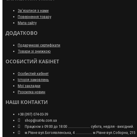
Зв’язатися з нами
Повернення товару
Мапа сайту
ДОДАТКОВО
Подарункові сертифікати
Товари зі знижкою
ОСОБИСТИЙ КАБІНЕТ
Особистий кабінет
Історія замовлень
Мої закладки
Розсилка новин
НАШІ КОНТАКТИ
+38 (097) 074-03-39
shop@sat4u.com.ua
Працюєм з 09:00 до 18:00 ........................ субота, неділя - вихідний.
м.Рівне вул.Богоявленська, 4 .................. м.Рівне вул.Соборна, 215