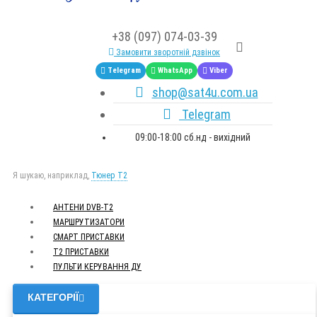
+38 (097) 074-03-39
Замовити зворотній дзвінок
Telegram
WhatsApp
Viber
shop@sat4u.com.ua
Telegram
09:00-18:00 сб.нд - вихідний
Я шукаю, наприклад,
Тюнер T2
АНТЕНИ DVB-Т2
МАРШРУТИЗАТОРИ
СМАРТ ПРИСТАВКИ
Т2 ПРИСТАВКИ
ПУЛЬТИ КЕРУВАННЯ ДУ
КАТЕГОРІЇ