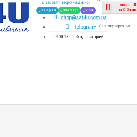
Замовити зворотній дзвінок
Товарів:
0
на
0.0 грн
Telegram
WhatsApp
Viber
shop@sat4u.com.ua
Telegram
У кошику порожньо!
09:00-18:00 сб.нд - вихідний