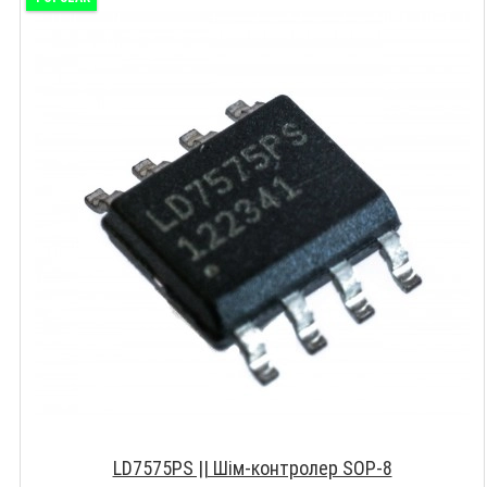
LD7575PS || Шім-контролер SOP-8