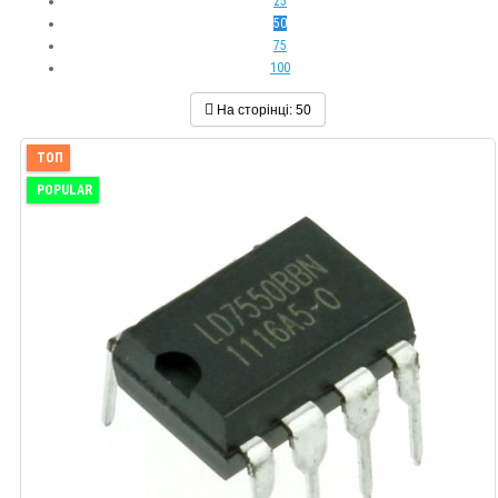
25
50
75
100
На сторінці:
50
ТОП
POPULAR