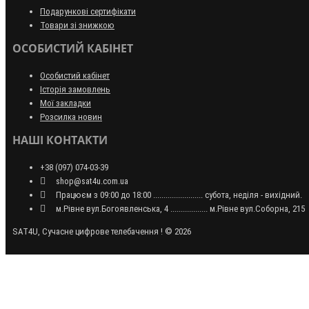
Подарункові сертифікати
Товари зі знижкою
ОСОБИСТИЙ КАБІНЕТ
Особистий кабінет
Історія замовлень
Мої закладки
Розсилка новин
НАШІ КОНТАКТИ
+38 (097) 074-03-39
shop@sat4u.com.ua
Працюєм з 09:00 до 18:00 ........................ субота, неділя - вихідний.
м.Рівне вул.Богоявленська, 4 .................. м.Рівне вул.Соборна, 215
SAT4U, Сучасне цифрове телебачення ! © 2026