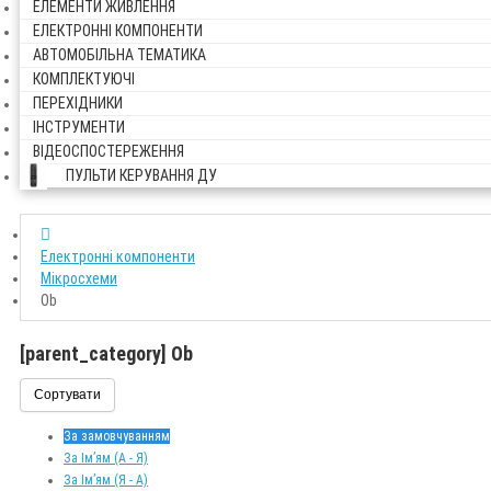
ЕЛЕМЕНТИ ЖИВЛЕННЯ
ЕЛЕКТРОННІ КОМПОНЕНТИ
АВТОМОБІЛЬНА ТЕМАТИКА
КОМПЛЕКТУЮЧІ
ПЕРЕХІДНИКИ
ІНСТРУМЕНТИ
ВІДЕОСПОСТЕРЕЖЕННЯ
ПУЛЬТИ КЕРУВАННЯ ДУ
Електронні компоненти
Мікросхеми
Ob
[parent_category] Ob
Сортувати
За замовчуванням
За Ім’ям (A - Я)
За Ім’ям (Я - A)