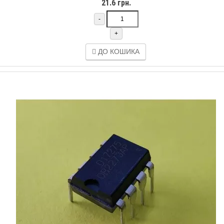
21.6 грн.
-
+
ДО КОШИКА