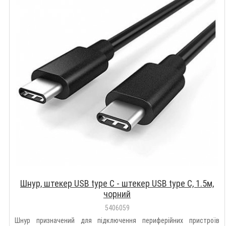
Шнур, штекер USB type C - штекер USB type C, 1.5м,
чорний
5406059
Шнур призначений для підключення периферійних пристроїв