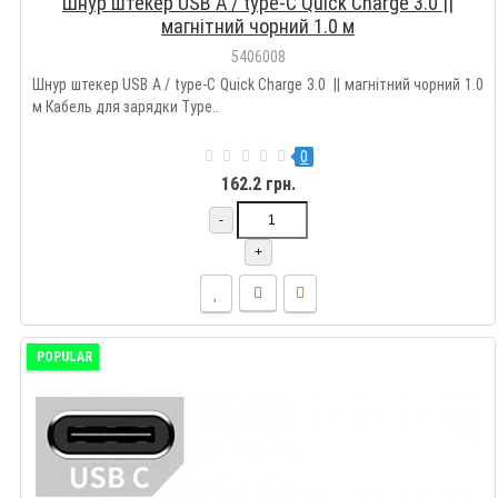
Шнур штекер USB А / type-C Quick Сharge 3.0 ||
магнітний чорний 1.0 м
5406008
Шнур штекер USB А / type-C Quick Сharge 3.0 || магнітний чорний 1.0
м Кабель для зарядки Type..
0
162.2 грн.
-
+
POPULAR