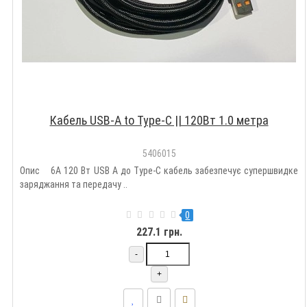
Кабель USB-A to Type-C || 120Вт 1.0 метра
5406015
Опис 6A 120 Вт USB A до Type-C кабель забезпечує супершвидке
заряджання та передачу ..
0
227.1 грн.
-
+