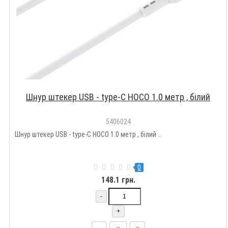
Шнур штекер USB - type-C HOCO 1.0 метр , білий
5406024
Шнур штекер USB - type-C HOCO 1.0 метр , білий ..
0
148.1 грн.
-
+