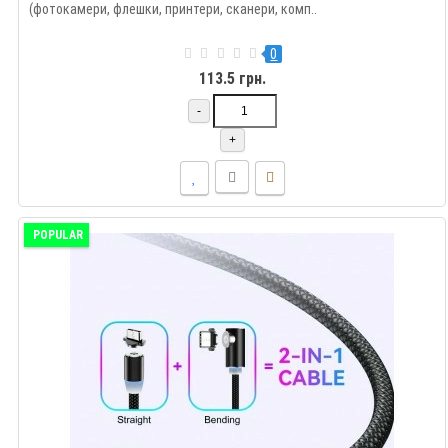
(фотокамери, флешки, принтери, сканери, комп..
0
113.5 грн.
-
+
POPULAR