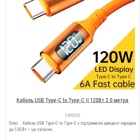
Кабель USB Type-C to Type-C || 120Вт 2.0 метра
5406020
Опис Кабель USB Type-C to Type-C з підтримкою швидкої зарядки
до 120 Вт — це сучасне..