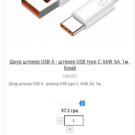
Шнур штекер USB А - штекер USB type C, 66W, 6А, 1м ,
білий
5406057
Шнур штекер USB А - штекер USB type C, 66W, 6А, 1м ..
0
97.3 грн.
-
+