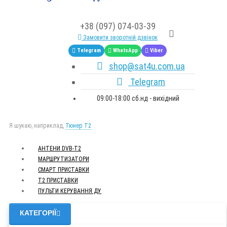
+38 (097) 074-03-39
Замовити зворотній дзвінок
Telegram
WhatsApp
Viber
shop@sat4u.com.ua
Telegram
09:00-18:00 сб.нд - вихідний
Я шукаю, наприклад,
Тюнер T2
АНТЕНИ DVB-Т2
МАРШРУТИЗАТОРИ
СМАРТ ПРИСТАВКИ
Т2 ПРИСТАВКИ
ПУЛЬТИ КЕРУВАННЯ ДУ
КАТЕГОРІЇ