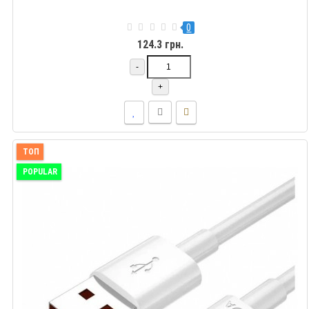
0
124.3 грн.
-
+
ТОП
POPULAR