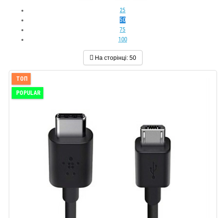
25
50
75
100
На сторінці:
50
ТОП
POPULAR