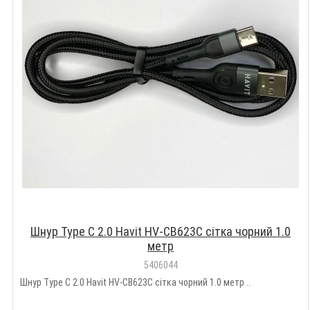
Шнур Type C 2.0 Havit HV-CB623C сітка чорний 1.0
метр
5406044
Шнур Type C 2.0 Havit HV-CB623C сітка чорний 1.0 метр ..