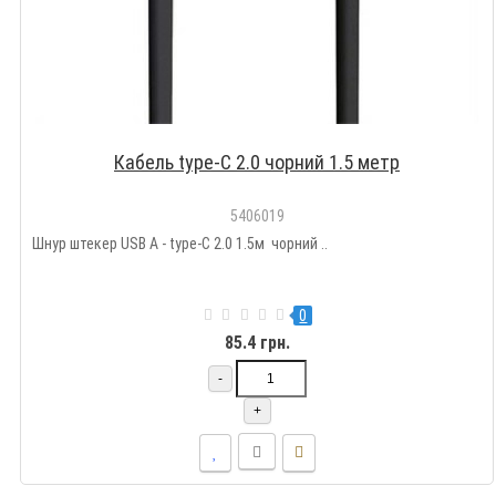
Кабель type-C 2.0 чорний 1.5 метр
5406019
Шнур штекер USB A - type-C 2.0 1.5м чорний ..
0
85.4 грн.
-
+