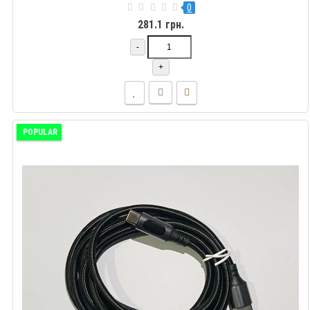
0
281.1 грн.
-
+
POPULAR