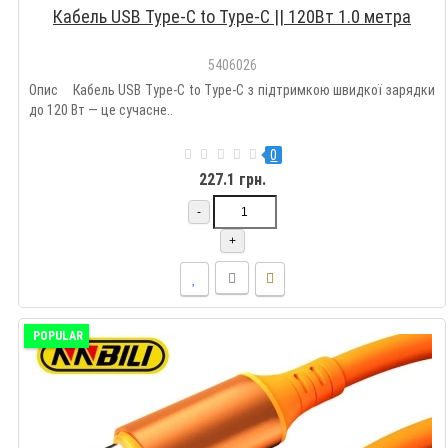
Кабель USB Type-C to Type-C || 120Вт 1.0 метра
5406026
Опис Кабель USB Type-C to Type-C з підтримкою швидкої зарядки
до 120 Вт — це сучасне..
0
227.1 грн.
-
+
POPULAR