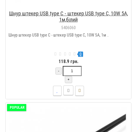
Шнур штекер USB type C - штекер USB type C, 10W 5А,
1м,білий
5406060
Шнур штекер USB type C - штекер USB type C, 10W 5А, 1м ..
0
118.9 грн.
-
+
POPULAR