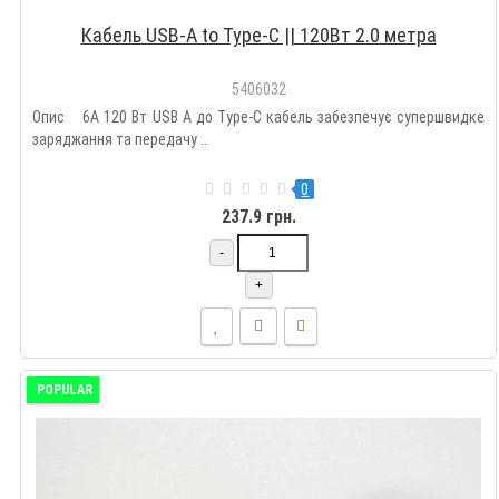
Кабель USB-A to Type-C || 120Вт 2.0 метра
5406032
Опис 6A 120 Вт USB A до Type-C кабель забезпечує супершвидке
заряджання та передачу ..
0
237.9 грн.
-
+
POPULAR