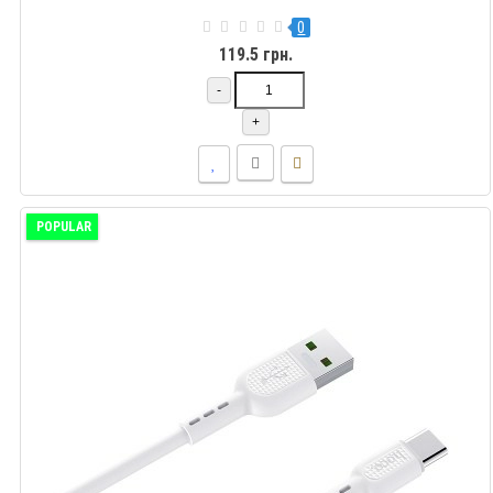
0
119.5 грн.
-
+
POPULAR