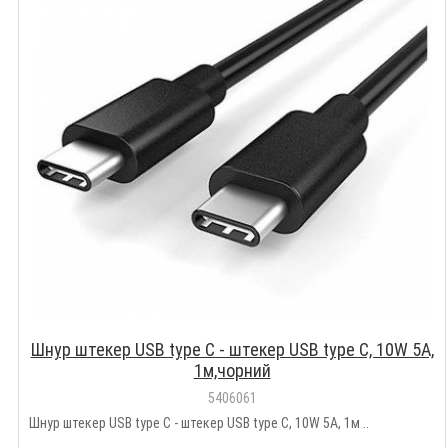
Шнур штекер USB type C - штекер USB type C, 10W 5А,
1м,чорний
5406061
Шнур штекер USB type C - штекер USB type C, 10W 5А, 1м ..