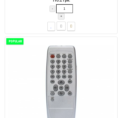
195.2 грн.
-
+
POPULAR