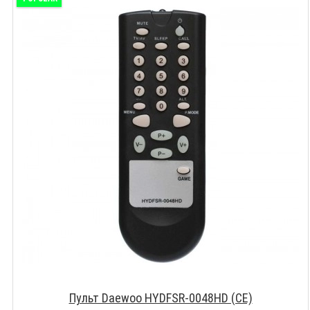
Пульт Daewoo HYDFSR-0048HD (CE)