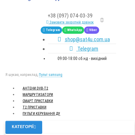
+38 (097) 074-03-39
Замовити зворотній дзвінок
Telegram
WhatsApp
Viber
shop@sat4u.com.ua
Telegram
09:00-18:00 сб.нд - вихідний
Я шукаю, наприклад,
Пульт samsung
АНТЕНИ DVB-Т2
МАРШРУТИЗАТОРИ
СМАРТ ПРИСТАВКИ
Т2 ПРИСТАВКИ
ПУЛЬТИ КЕРУВАННЯ ДУ
КАТЕГОРІЇ