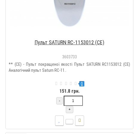
Пульт SATURN RC-1153012 (CE)
3603733
** (CE) - Пульт покращеної якості Пульт SATURN RC1153012 (CE)
Аналогічний пульт Saturn RC-11..
0
151.8 грн.
-
+