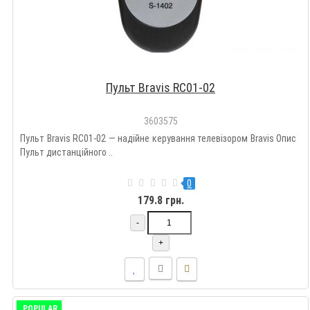
Пульт Bravis RC01-02
3603575
Пульт Bravis RC01-02 — надійне керування телевізором Bravis Опис
Пульт дистанційного ..
0
179.8 грн.
-
+
POPULAR