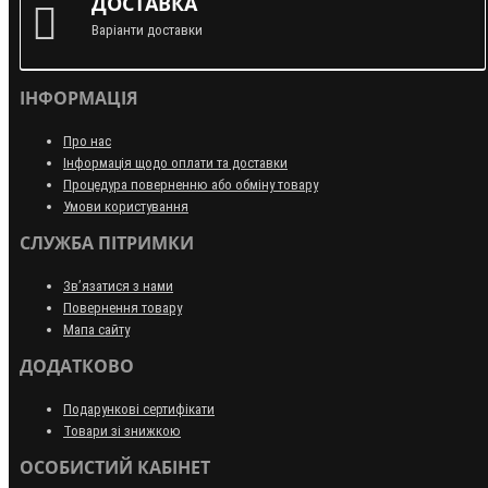
ДОСТАВКА
Варіанти доставки
ІНФОРМАЦІЯ
Про нас
Інформація щодо оплати та доставки
Процедура поверненню або обміну товару
Умови користування
СЛУЖБА ПІТРИМКИ
Зв’язатися з нами
Повернення товару
Мапа сайту
ДОДАТКОВО
Подарункові сертифікати
Товари зі знижкою
ОСОБИСТИЙ КАБІНЕТ