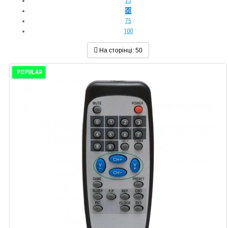
25
50
75
100
На сторінці:
50
POPULAR