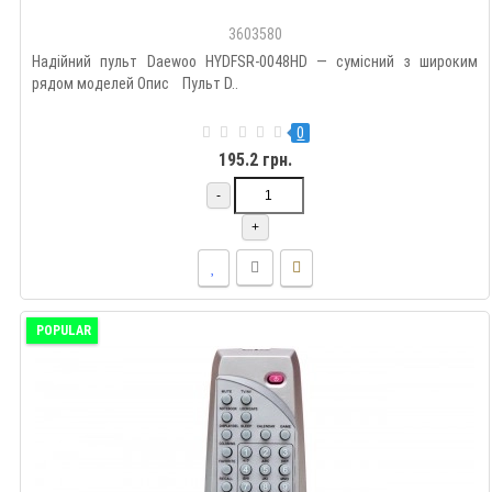
3603580
Надійний пульт Daewoo HYDFSR-0048HD — сумісний з широким
рядом моделей Опис Пульт D..
0
195.2 грн.
-
+
POPULAR