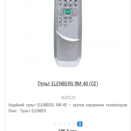
Пульт ELENBERG RM-40 (CE)
3603374
Надійний пульт ELENBERG RM-40 — зручне керування телевізором
Опис Пульт ELENBER..
0