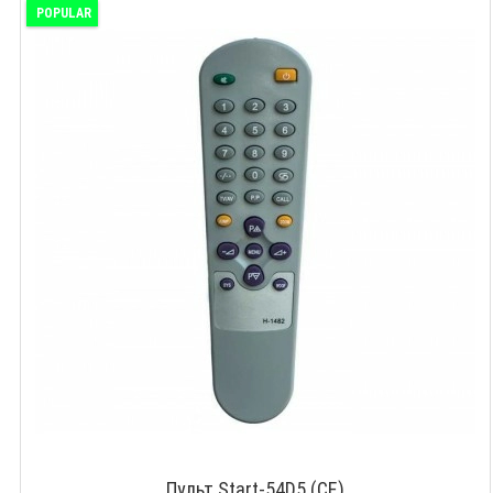
POPULAR
Пульт Start-54D5 (CE)