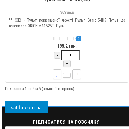
3603068
** (CE) - Пульт покращеної якості Пульт Start 54D5 Пульт до
телевізора ORION MA1525FL Пуль..
0
195.2 грн.
-
+
Показано з 1 по 5 із 5 (всього 1 сторінок)
sat4u.com.ua
ПІДПИСАТИСЯ НА РОЗСИЛКУ