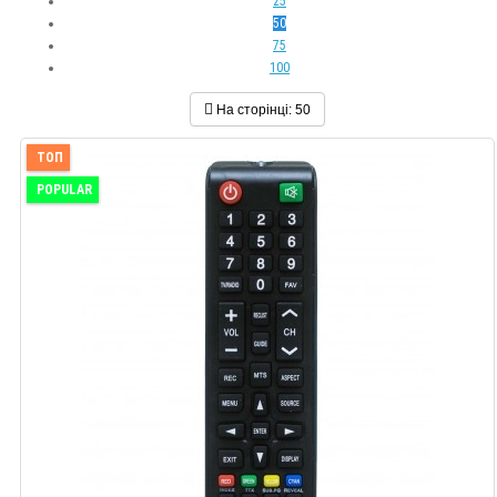
25
50
75
100
На сторінці:
50
ТОП
POPULAR