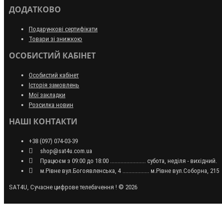
ДОДАТКОВО
Подарункові сертифікати
Товари зі знижкою
ОСОБИСТИЙ КАБІНЕТ
Особистий кабінет
Історія замовлень
Мої закладки
Розсилка новин
НАШІ КОНТАКТИ
+38 (097) 074-03-39
shop@sat4u.com.ua
Працюєм з 09:00 до 18:00 ........................ субота, неділя - вихідний.
м.Рівне вул.Богоявленська, 4 .................. м.Рівне вул.Соборна, 215
SAT4U, Сучасне цифрове телебачення ! © 2026