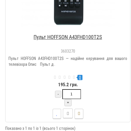
Пульт HOFFSON A43FHD100T2S
3603270
Пульт HOFFSON A43FHD100T2S — надійне керування для вашого
телевізора Опис Пульт д..
0
195.2 грн.
-
+
Показано з 1 по 1 із 1 (всього 1 сторінок)