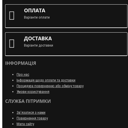
ОПЛАТА
Варіанти оплати
ДОСТАВКА
Варіанти доставки
ІНФОРМАЦІЯ
Про нас
Інформація щодо оплати та доставки
Процедура поверненню або обміну товару
Умови користування
СЛУЖБА ПІТРИМКИ
Зв’язатися з нами
Повернення товару
Мапа сайту