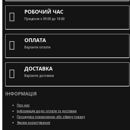
РОБОЧИЙ ЧАС
Працюєм з 09:00 до 18:00
ОПЛАТА
Варіанти оплати
ДОСТАВКА
Варіанти доставки
ІНФОРМАЦІЯ
Про нас
Інформація щодо оплати та доставки
Процедура поверненню або обміну товару
Умови користування