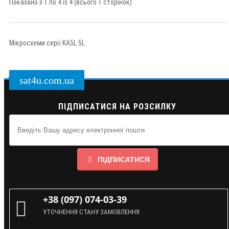
Показано з 1 по 4 із 4 (всього 1 сторінок)
Мікросхеми серії KA5L 5L
sat4u.com.ua
ПІДПИСАТИСЯ НА РОЗСИЛКУ
ПІДПИСАТИСЯ
+38 (097) 074-03-39
УТОЧНЕННЯ СТАНУ ЗАМОВЛЕННЯ