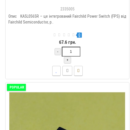
2335005
Опис KA5L0565R – це інтегрований Fairchild Power Switch (FPS) від
Fairchild Semiconductor, р..
0
67.6 грн.
-
+
POPULAR