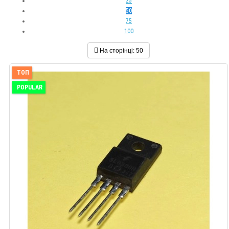
25
50
75
100
На сторінці:
50
ТОП
POPULAR