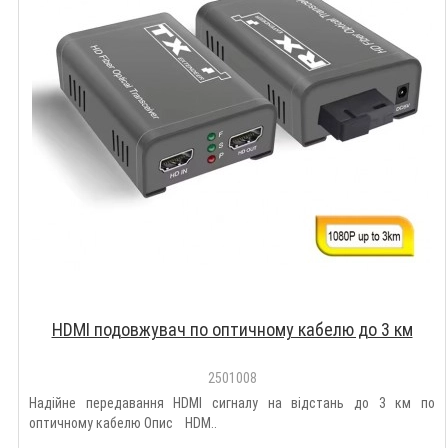
HDMI подовжувач по оптичному кабелю до 3 км
2501008
Надійне передавання HDMI сигналу на відстань до 3 км по
оптичному кабелю Опис HDM..