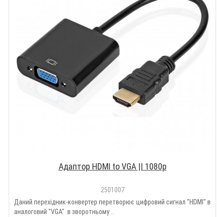
Адаптор HDMI to VGA || 1080p
2501007
Даний перехідник-конвертер перетворює цифровий сигнал "HDMI" в
аналоговий "VGA" в зворотньому ..