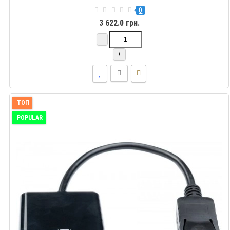
0
3 622.0 грн.
-
+
ТОП
POPULAR