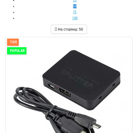
25
50
75
100
На сторінці:
50
ТОП
POPULAR