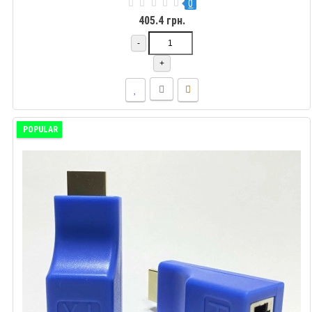
0
405.4 грн.
-
+
POPULAR