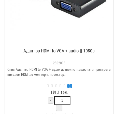
Адаптор HDMI to VGA + audio || 1080p
2502005
Опис Адаптер HDMI to VGA + аудіо дозволяє підключати пристрої з
виходом HDMI до моніторів, проектор..
0
181.1 грн.
-
+