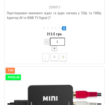
2500013
Перетворювач аналового відео та аудіо сигналу у 720p та 1080p
Адаптер AV to HDMI TV Signal (7..
0
313.5 грн.
-
+
ТОП
POPULAR