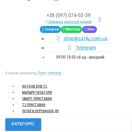
+38 (097) 074-03-39
Замовити зворотній дзвінок
Telegram
WhatsApp
Viber
shop@sat4u.com.ua
Telegram
09:00-18:00 сб.нд - вихідний
Я шукаю, наприклад,
Пульт samsung
АНТЕНИ DVB-Т2
МАРШРУТИЗАТОРИ
СМАРТ ПРИСТАВКИ
Т2 ПРИСТАВКИ
ПУЛЬТИ КЕРУВАННЯ ДУ
КАТЕГОРІЇ