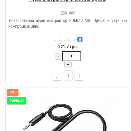
2501009
Універсальний аудіо екстрактор HDMI2.0 ARC Optical — звук без
компромісів Опис ..
0
821.7 грн.
-
+
ТОП
POPULAR