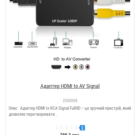
Адаптер HDMI to AV Signal
2500008
Опис Адаптер HDMI to RCA Signal FullHD – це зручний пристрій, який
дозволяє перетворювати ..
0