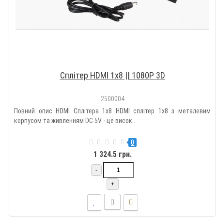
Сплітер HDMI 1x8 || 1080P 3D
2500004
Повний опис HDMI Сплітера 1x8 HDMI сплітер 1x8 з металевим
корпусом та живленням DC 5V - це висок..
0
1 324.5 грн.
-
+