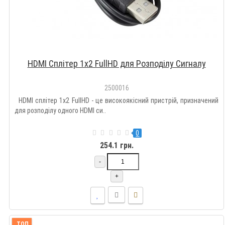
HDMI Сплітер 1x2 FullHD для Розподілу Сигналу
2500016
HDMI сплітер 1x2 FullHD - це високоякісний пристрій, призначений
для розподілу одного HDMI си..
0
254.1 грн.
-
+
ТОП