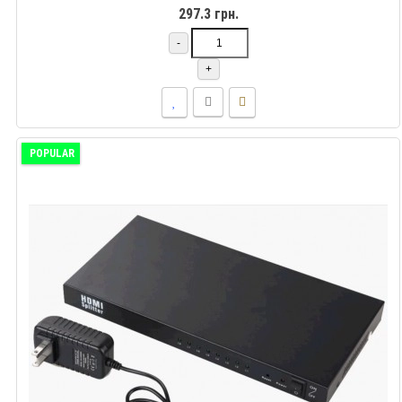
297.3 грн.
-
+
POPULAR