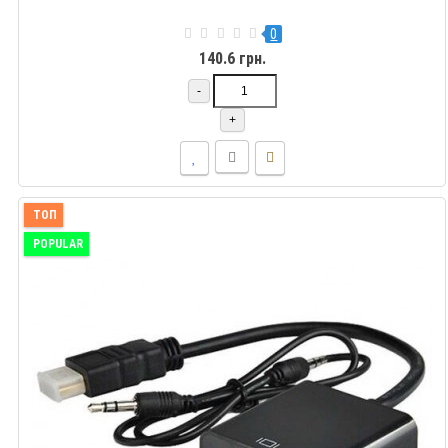
0
140.6 грн.
-
+
ТОП
POPULAR