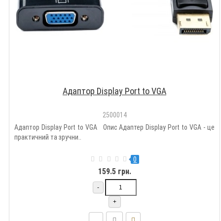
Адаптор Display Port to VGA
2500014
Адаптор Display Port to VGA Опис Адаптер Display Port to VGA - це
практичний та зручни..
0
159.5 грн.
-
+