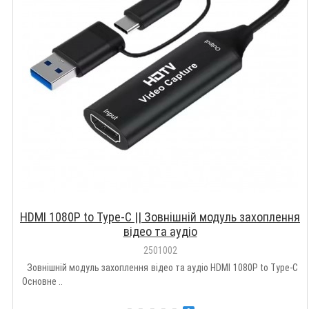
HDMI 1080P to Type-C || Зовнішній модуль захоплення
відео та аудіо
2501002
Зовнішній модуль захоплення відео та аудіо HDMI 1080P to Type-C
Основне ..