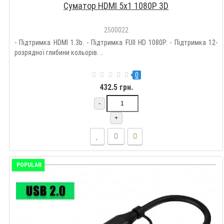
Суматор HDMI 5х1 1080P 3D
2500022
- Підтримка HDMI 1.3b. - Підтримка FUll HD 1080P. - Підтримка 12-
розрядної глибини кольорів. ..
0
432.5 грн.
-
+
POPULAR