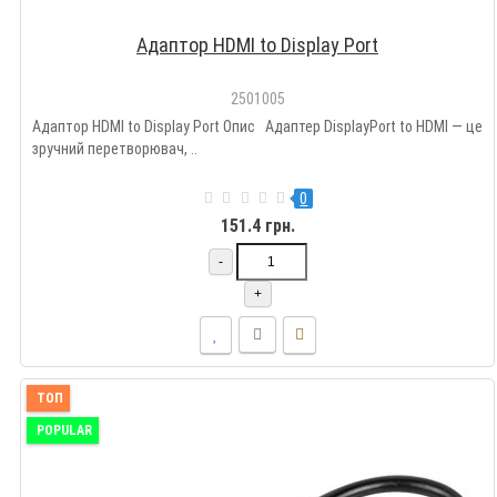
Адаптор HDMI to Display Port
2501005
Адаптор HDMI to Display Port Опис Адаптер DisplayPort to HDMI — це
зручний перетворювач, ..
0
151.4 грн.
-
+
ТОП
POPULAR