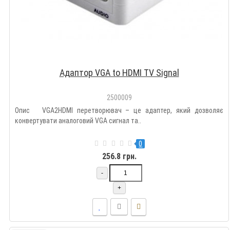
Адаптор VGA to HDMI TV Signal
2500009
Опис VGA2HDMI перетворювач – це адаптер, який дозволяє
конвертувати аналоговий VGA сигнал та..
0
256.8 грн.
-
+