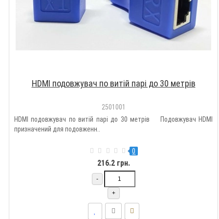
HDMI подовжувач по витій парі до 30 метрів
2501001
HDMI подовжувач по витій парі до 30 метрів Подовжувач HDMI
призначений для подовженн..
0
216.2 грн.
-
+