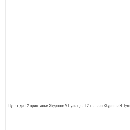
Пульт до Т2 приставки Skyprime V Пульт до Т2 тюнера Skyprime H Пуль