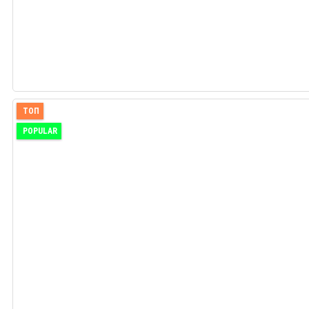
ТОП
POPULAR