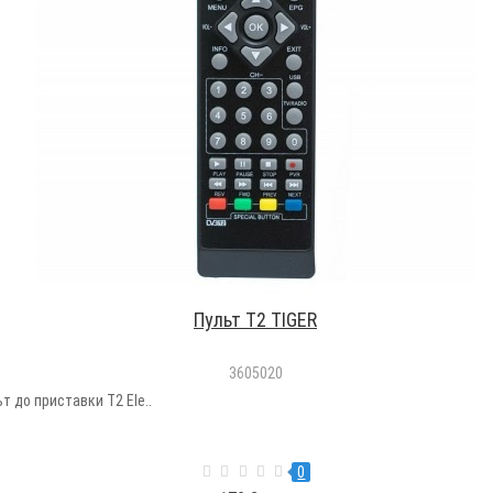
Пульт T2 TIGER
3605020
т до приставки Т2 Ele..
0