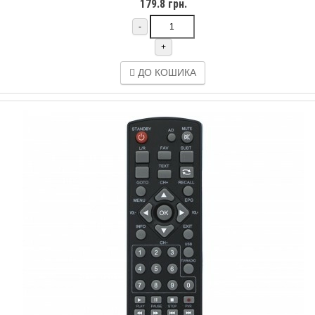
179.8 грн.
-
+
ДО КОШИКА