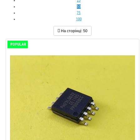
25
50
75
100
На сторінці:
50
POPULAR