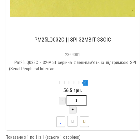
PM25LQ032C || SPI 32MBIT 8SOIC
2369001
Pm25LQ032C - 32-Mbit серійна флеш-пам'ять із підтримкою SPI
(Serial Peripheral Interfac..
0
56.5 грн.
-
+
Показано з 1 по 1 із 1 (всього 1 сторінок)