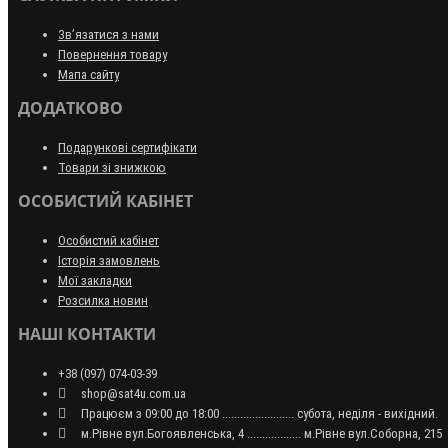
Зв’язатися з нами
Повернення товару
Мапа сайту
ДОДАТКОВО
Подарункові сертифікати
Товари зі знижкою
ОСОБИСТИЙ КАБІНЕТ
Особистий кабінет
Історія замовлень
Мої закладки
Розсилка новин
НАШІ КОНТАКТИ
+38 (097) 074-03-39
shop@sat4u.com.ua
Працюєм з 09:00 до 18:00 ........................ субота, неділя - вихідний.
м.Рівне вул.Богоявленська, 4 .................. м.Рівне вул.Соборна, 215