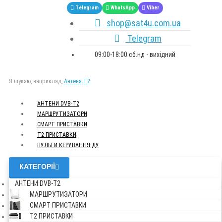
Telegram
WhatsApp
Viber
shop@sat4u.com.ua
Telegram
09:00-18:00 сб.нд - вихідний
Я шукаю, наприклад,
Антена Т2
АНТЕНИ DVB-Т2
МАРШРУТИЗАТОРИ
СМАРТ ПРИСТАВКИ
Т2 ПРИСТАВКИ
ПУЛЬТИ КЕРУВАННЯ ДУ
КАТЕГОРІЇ
АНТЕНИ DVB-Т2
МАРШРУТИЗАТОРИ
СМАРТ ПРИСТАВКИ
Т2 ПРИСТАВКИ