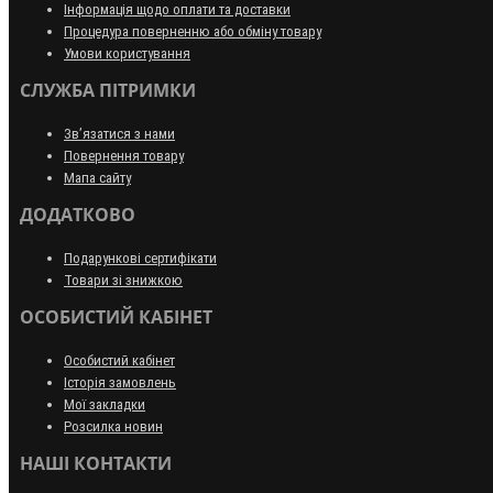
Інформація щодо оплати та доставки
Процедура поверненню або обміну товару
Умови користування
СЛУЖБА ПІТРИМКИ
Зв’язатися з нами
Повернення товару
Мапа сайту
ДОДАТКОВО
Подарункові сертифікати
Товари зі знижкою
ОСОБИСТИЙ КАБІНЕТ
Особистий кабінет
Історія замовлень
Мої закладки
Розсилка новин
НАШІ КОНТАКТИ