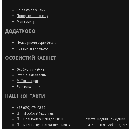
Зв’язатися з нами
Повернення товару
Мапа сайту
ДОДАТКОВО
Подарункові сертифікати
Товари зі знижкою
ОСОБИСТИЙ КАБІНЕТ
Особистий кабінет
Історія замовлень
Мої закладки
Розсилка новин
НАШІ КОНТАКТИ
+38 (097) 074-03-39
shop@sat4u.com.ua
Працюєм з 09:00 до 18:00 ........................ субота, неділя - вихідний.
м.Рівне вул.Богоявленська, 4 .................. м.Рівне вул.Соборна, 215