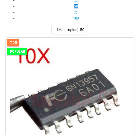
25
50
75
100
На сторінці:
50
ТОП
POPULAR