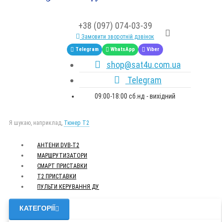
+38 (097) 074-03-39
Замовити зворотній дзвінок
Telegram
WhatsApp
Viber
shop@sat4u.com.ua
Telegram
09:00-18:00 сб.нд - вихідний
Я шукаю, наприклад,
Тюнер T2
АНТЕНИ DVB-Т2
МАРШРУТИЗАТОРИ
СМАРТ ПРИСТАВКИ
Т2 ПРИСТАВКИ
ПУЛЬТИ КЕРУВАННЯ ДУ
КАТЕГОРІЇ