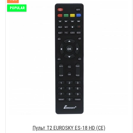
POPULAR
Пульт T2 EUROSKY ES-18 HD (CE)