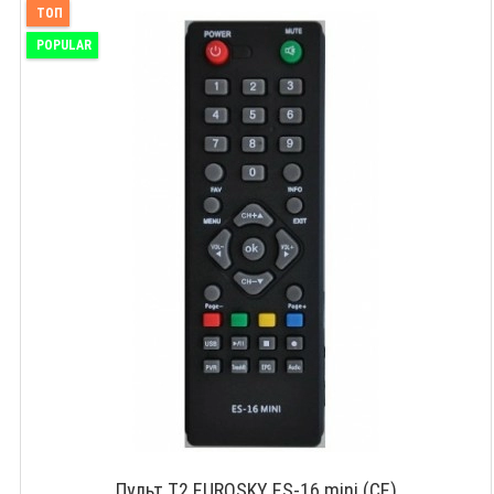
ТОП
POPULAR
Пульт T2 EUROSKY ES-16 mini (CE)