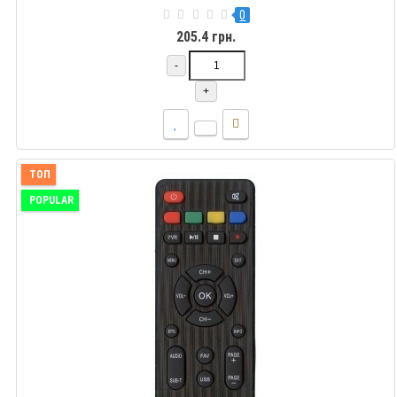
0
205.4 грн.
-
+
ТОП
POPULAR