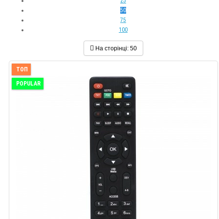
25
50
75
100
На сторінці:
50
ТОП
POPULAR