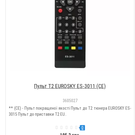
Пульт T2 EUROSKY ES-3011 (CE)
3605027
** (CE) - Пульт покращеної якості Пульт до Т2 тюнера EUROSKY ES-
3015 Пульт до приставки Т2 EU..
0