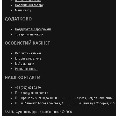
Повернення товару
Мапа сайту
ДОДАТКОВО
Подарункові сертифікати
Товари зі знижкою
ОСОБИСТИЙ КАБІНЕТ
Особистий кабінет
Історія замовлень
Мої закладки
Розсилка новин
НАШІ КОНТАКТИ
+38 (097) 074-03-39
shop@sat4u.com.ua
Працюєм з 09:00 до 18:00 ........................ субота, неділя - вихідний.
м.Рівне вул.Богоявленська, 4 .................. м.Рівне вул.Соборна, 215
SAT4U, Сучасне цифрове телебачення ! © 2026