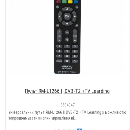
Пульт RM-L1266 || DVB-T2 +TV Learding
3604047
Універсальний пульт RM-L1266 || DVB-T2 +TV Learning з можливістю
запрошрамувати кнопки управління ві..