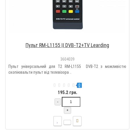
Пульт RM-L1155 || DVB-T2+TV Learding
3604039
Пульт універсальний для Т2 RM-L1155 DVB-T2 з можливістю
скопіювальти пульт від телевізора ..
0
195.2 грн.
-
+