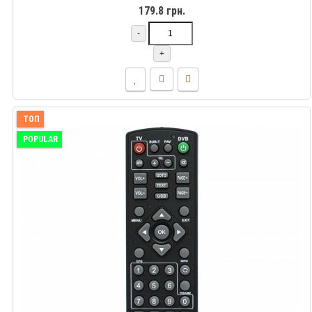
179.8 грн.
-
+
ТОП
POPULAR