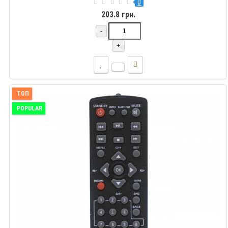
0
203.8 грн.
-
+
ТОП
POPULAR