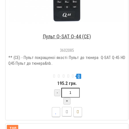
Пульт Q-SAT Q-44 (CE)
3602085
** (CE) - Пульт покращеної якості Пульт до тюнера Q-SAT Q-45 HD
Q45 Пульт до тюнера&nb..
0
195.2 грн.
-
+
ТОП