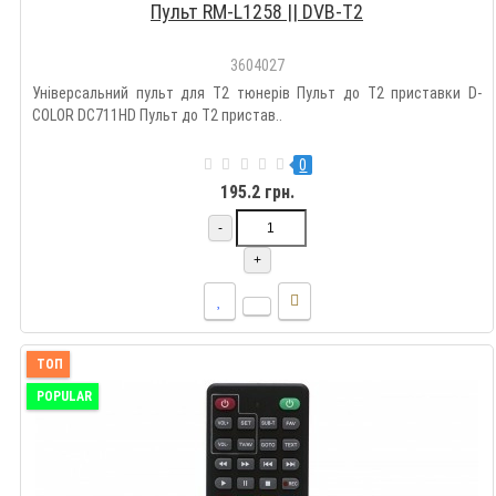
Пульт RM-L1258 || DVB-T2
3604027
Універсальний пульт для T2 тюнерів Пульт до Т2 приставки D-
COLOR DC711HD Пульт до Т2 пристав..
0
195.2 грн.
-
+
ТОП
POPULAR