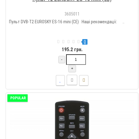
3605011
Пульт DVB-T2 EUROSKY ES-16 mini (CE) Наші рекомендації: ..
0
195.2 грн.
-
+
POPULAR