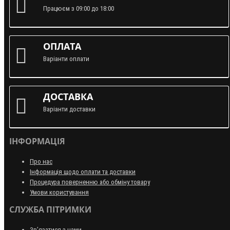
Працюєм з 09:00 до 18:00
ОПЛАТА
Варіанти оплати
ДОСТАВКА
Варіанти доставки
ІНФОРМАЦІЯ
Про нас
Інформація щодо оплати та доставки
Процедура поверненню або обміну товару
Умови користування
СЛУЖБА ПІТРИМКИ
Зв’язатися з нами