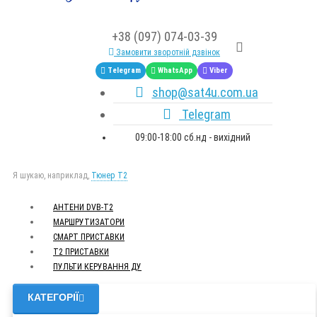
+38 (097) 074-03-39
Замовити зворотній дзвінок
Telegram
WhatsApp
Viber
shop@sat4u.com.ua
Telegram
09:00-18:00 сб.нд - вихідний
Я шукаю, наприклад,
Тюнер T2
АНТЕНИ DVB-Т2
МАРШРУТИЗАТОРИ
СМАРТ ПРИСТАВКИ
Т2 ПРИСТАВКИ
ПУЛЬТИ КЕРУВАННЯ ДУ
КАТЕГОРІЇ