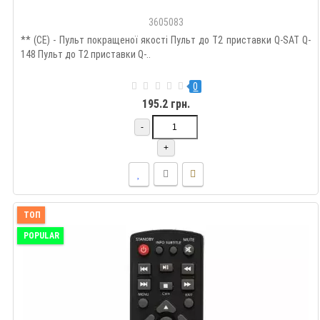
3605083
** (CE) - Пульт покращеної якості Пульт до Т2 приставки Q-SAT Q-
148 Пульт до Т2 приставки Q-..
0
195.2 грн.
-
+
ТОП
POPULAR