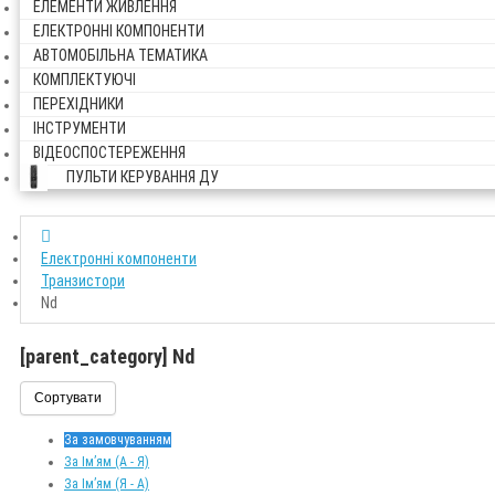
ЕЛЕМЕНТИ ЖИВЛЕННЯ
ЕЛЕКТРОННІ КОМПОНЕНТИ
АВТОМОБІЛЬНА ТЕМАТИКА
КОМПЛЕКТУЮЧІ
ПЕРЕХІДНИКИ
ІНСТРУМЕНТИ
ВІДЕОСПОСТЕРЕЖЕННЯ
ПУЛЬТИ КЕРУВАННЯ ДУ
Електронні компоненти
Транзистори
Nd
[parent_category] Nd
Сортувати
За замовчуванням
За Ім’ям (A - Я)
За Ім’ям (Я - A)