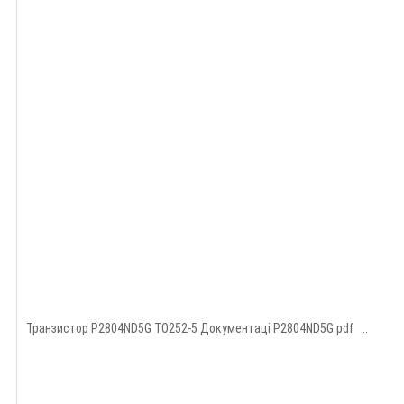
Транзистор P2804ND5G TO252-5 Документаці P2804ND5G pdf ..