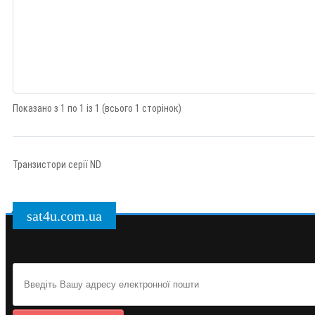
Показано з 1 по 1 із 1 (всього 1 сторінок)
Транзистори серії ND
sat4u.com.ua