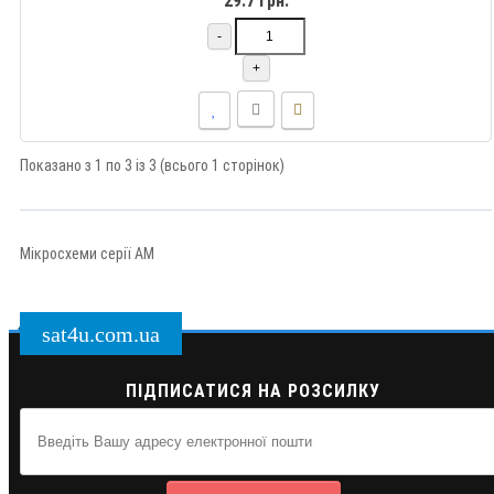
29.7 грн.
-
+
Показано з 1 по 3 із 3 (всього 1 сторінок)
Мікросхеми серії AM
sat4u.com.ua
ПІДПИСАТИСЯ НА РОЗСИЛКУ