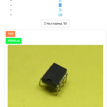
25
50
75
100
На сторінці:
50
ТОП
POPULAR