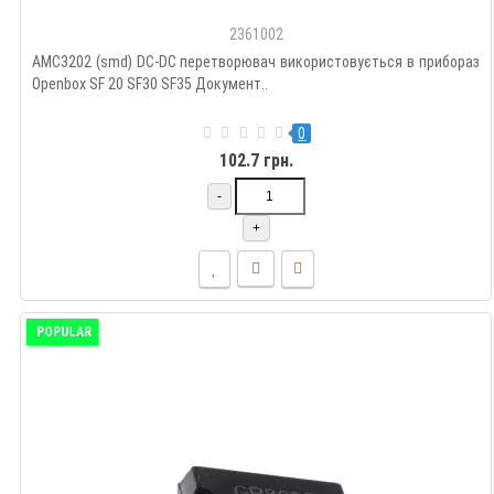
2361002
AMC3202 (smd) DC-DC перетворювач використовується в прибораз
Openbox SF 20 SF30 SF35 Документ..
0
102.7 грн.
-
+
POPULAR