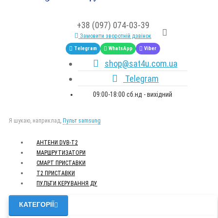
+38 (097) 074-03-39
Замовити зворотній дзвінок
Telegram
WhatsApp
Viber
shop@sat4u.com.ua
Telegram
09:00-18:00 сб.нд - вихідний
Я шукаю, наприклад,
Пульт samsung
АНТЕНИ DVB-Т2
МАРШРУТИЗАТОРИ
СМАРТ ПРИСТАВКИ
Т2 ПРИСТАВКИ
ПУЛЬТИ КЕРУВАННЯ ДУ
КАТЕГОРІЇ