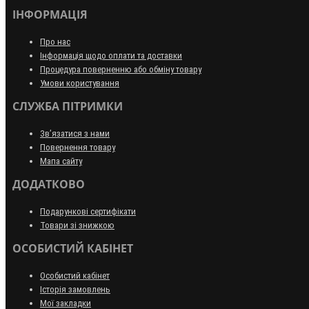
ІНФОРМАЦІЯ
Про нас
Інформація щодо оплати та доставки
Процедура поверненню або обміну товару
Умови користування
СЛУЖБА ПІТРИМКИ
Зв’язатися з нами
Повернення товару
Мапа сайту
ДОДАТКОВО
Подарункові сертифікати
Товари зі знижкою
ОСОБИСТИЙ КАБІНЕТ
Особистий кабінет
Історія замовлень
Мої закладки