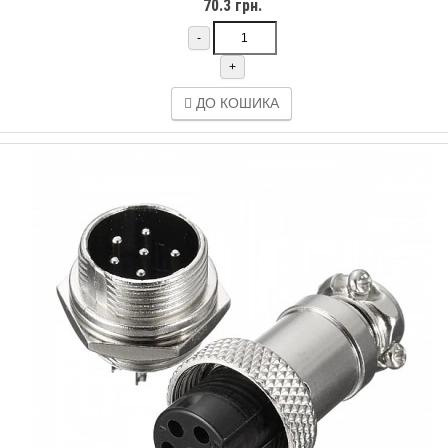
70.3 грн.
-
+
ДО КОШИКА