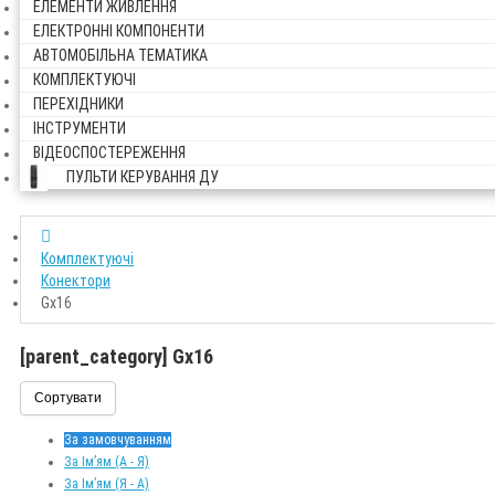
ЕЛЕМЕНТИ ЖИВЛЕННЯ
ЕЛЕКТРОННІ КОМПОНЕНТИ
АВТОМОБІЛЬНА ТЕМАТИКА
КОМПЛЕКТУЮЧІ
ПЕРЕХІДНИКИ
ІНСТРУМЕНТИ
ВІДЕОСПОСТЕРЕЖЕННЯ
ПУЛЬТИ КЕРУВАННЯ ДУ
Комплектуючі
Конектори
Gx16
[parent_category] Gx16
Сортувати
За замовчуванням
За Ім’ям (A - Я)
За Ім’ям (Я - A)