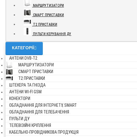
МАРШРУТИЗАТОРИ
СМАРТ ПРИСТАВКИ
Т2 ПРИСТАВКИ
ПУЛЬТИ КЕРУВАННЯ ДУ
КАТЕГОРІЇ
АНТЕНИ DVB-Т2
МАРШРУТИЗАТОРИ
СМАРТ ПРИСТАВКИ
Т2 ПРИСТАВКИ
ШТЕКЕРА ТА ГНІЗДА
АНТЕНИ WI-FI GSM
КОНЕКТОРИ
ОБЛАДНАННЯ ДЛЯ ІНТЕРНЕТУ, SMART
ОБЛАДНАННЯ ДЛЯ ТЕЛЕБАЧЕННЯ
ПУЛЬТИ ДУ
ТЕЛЕВІЗІЙНІ КРІПЛЕННЯ
КАБЕЛЬНО-ПРОВІДНИКОВА ПРОДУКЦІЯ