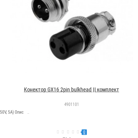
Конектор GX16 2pin bulkhead || комплект
4901101
50V, 5A) Опис ..
0