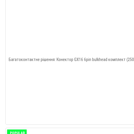
Багатоконтактне рішення: Конектор GX16 6pin bulkhead комплект (250
POPULAR