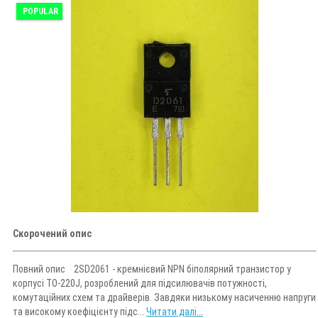
POPULAR
Скорочений опис
Повний опис 2SD2061 - кремнієвий NPN біполярний транзистор у
корпусі TO-220J, розроблений для підсилювачів потужності,
комутаційних схем та драйверів. Завдяки низькому насиченню напруги
та високому коефіцієнту підс...
Читати далі...