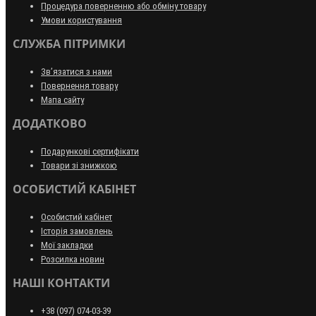
Процедура поверненню або обміну товару
Умови користування
СЛУЖБА ПІТРИМКИ
Зв’язатися з нами
Повернення товару
Мапа сайту
ДОДАТКОВО
Подарункові сертифікати
Товари зі знижкою
ОСОБИСТИЙ КАБІНЕТ
Особистий кабінет
Історія замовлень
Мої закладки
Розсилка новин
НАШІ КОНТАКТИ
+38 (097) 074-03-39