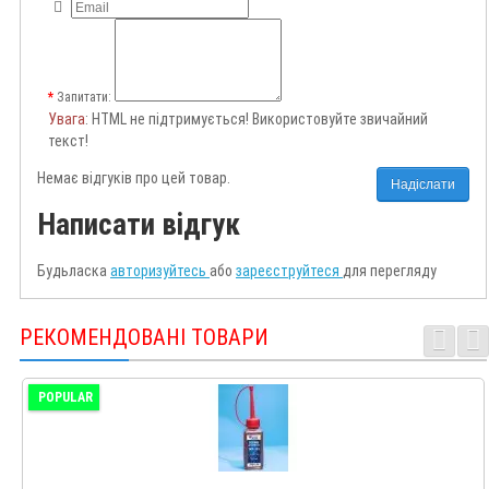
Запитати:
Увага
: HTML не підтримується! Використовуйте звичайний
текст!
Немає відгуків про цей товар.
Надіслати
Написати відгук
Будьласка
авторизуйтесь
або
зареєструйтеся
для перегляду
РЕКОМЕНДОВАНІ ТОВАРИ
POPULAR