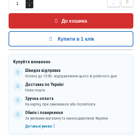
До кошика
Купити в 1 клік
Купуйте впевнено
Швидка відправка
Оплата до 13:00 - відправлення цього ж робочого дня
Доставка по Україні
Нова пошта
Зручна оплата
На картку, при самовивозі або післяплата
Обмін і повернення
За умовами магазину та законодавством України
Детальні умови