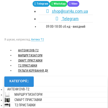
Telegram
WhatsApp
Viber
shop@sat4u.com.ua
Telegram
09:00-18:00 сб.нд - вихідний
Я шукаю, наприклад,
Антена Т2
АНТЕНИ DVB-Т2
МАРШРУТИЗАТОРИ
СМАРТ ПРИСТАВКИ
Т2 ПРИСТАВКИ
ПУЛЬТИ КЕРУВАННЯ ДУ
КАТЕГОРІЇ
АНТЕНИ DVB-Т2
МАРШРУТИЗАТОРИ
СМАРТ ПРИСТАВКИ
Т2 ПРИСТАВКИ