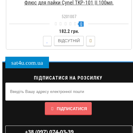
Флюс для пайки Cynel TKP-101 || 100мл.
5201007
0
182.2 грн.
ВІДСУТНІЙ
sat4u.com.ua
ПІДПИСАТИСЯ НА РОЗСИЛКУ
ПІДПИСАТИСЯ
+38 (097) 074-03-39