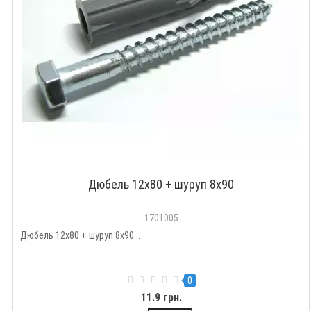
Дюбель 12x80 + шуруп 8x90
1701005
Дюбель 12x80 + шуруп 8x90 ..
0
11.9 грн.