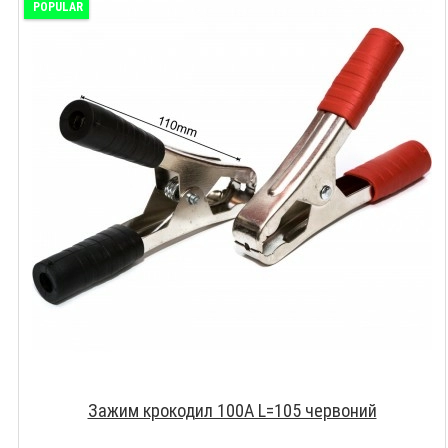
POPULAR
Зажим крокодил 100A L=105 червоний