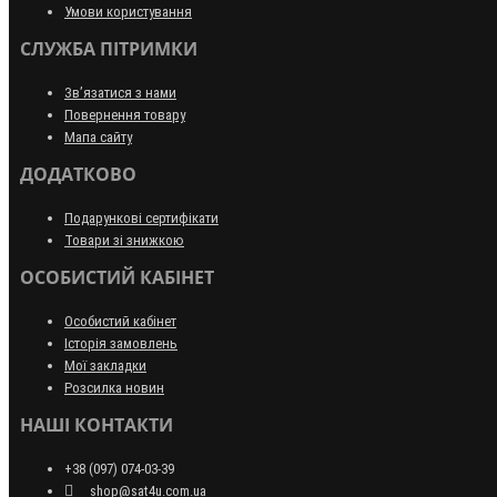
Умови користування
СЛУЖБА ПІТРИМКИ
Зв’язатися з нами
Повернення товару
Мапа сайту
ДОДАТКОВО
Подарункові сертифікати
Товари зі знижкою
ОСОБИСТИЙ КАБІНЕТ
Особистий кабінет
Історія замовлень
Мої закладки
Розсилка новин
НАШІ КОНТАКТИ
+38 (097) 074-03-39
shop@sat4u.com.ua