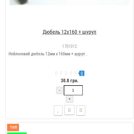
Дюбель 12х160 + шуруп
1701012
Нейлоновий дюбель 12мм х 160мм + шуруп ..
0
30.8 грн.
-
+
ТОП