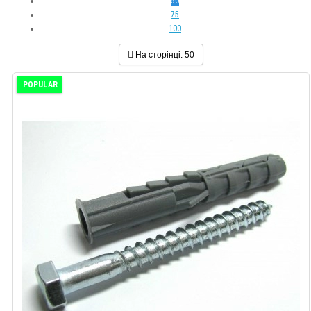
50
75
100
На сторінці:
50
POPULAR