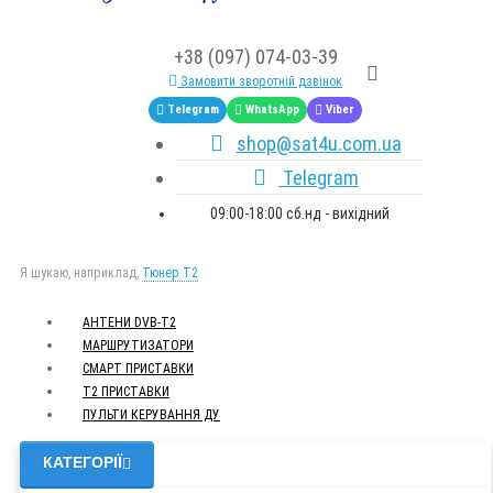
+38 (097) 074-03-39
Замовити зворотній дзвінок
Telegram
WhatsApp
Viber
shop@sat4u.com.ua
Telegram
09:00-18:00 сб.нд - вихідний
Я шукаю, наприклад,
Тюнер T2
АНТЕНИ DVB-Т2
МАРШРУТИЗАТОРИ
СМАРТ ПРИСТАВКИ
Т2 ПРИСТАВКИ
ПУЛЬТИ КЕРУВАННЯ ДУ
КАТЕГОРІЇ