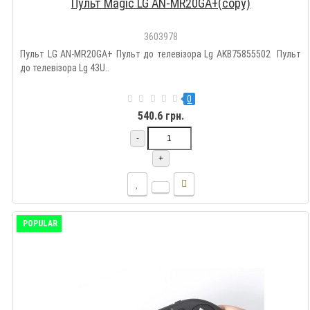
Пульт Magic LG AN-MR20GA+(copy)
3603978
Пульт LG AN-MR20GA+ Пульт до телевізора Lg AKB75855502 Пульт
до телевізора Lg 43U..
0
540.6 грн.
-
+
POPULAR