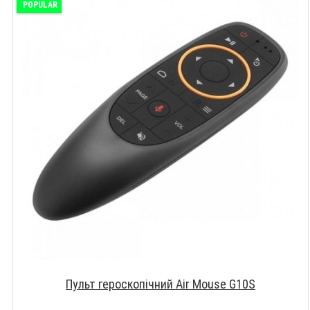
POPULAR
Пульт героскопічний Air Mouse G10S