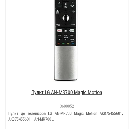
Пульт LG AN-MR700 Magic Motion
3600052
Пульт до телевізора LG AN-MR700 Magic Motion AKB75455601, ​
AKB75455601 AN-MR700 ..