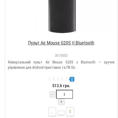
Пульт Air Mouse G20S || Bluetooth
3610003
Універсальний пульт Air Mouse G20S з Bluetooth — зручне
управління для Android-приставок та ПК Оп..
0
513.6 грн.
-
+