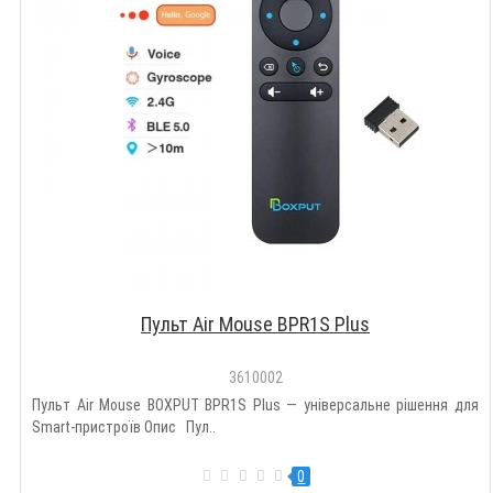
Пульт Air Mouse BPR1S Plus
3610002
Пульт Air Mouse BOXPUT BPR1S Plus — універсальне рішення для
Smart-пристроїв Опис Пул..
0