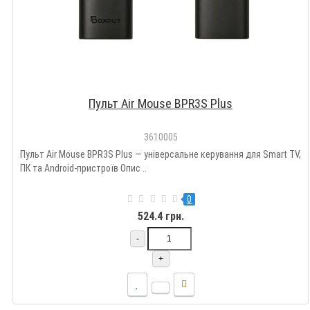
Пульт Air Mouse BPR3S Plus
3610005
Пульт Air Mouse BPR3S Plus — універсальне керування для Smart TV,
ПК та Android-пристроїв Опис ..
0
524.4 грн.
-
+