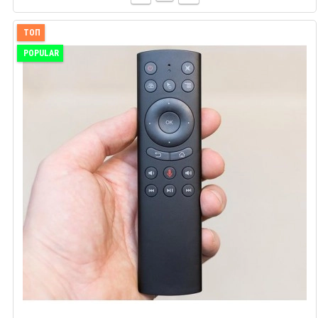
ТОП
POPULAR