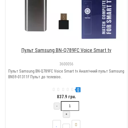
Пульт Samsung BN-Q789FC Voice Smart tv
3600056
Пульт Samsung BN-Q789FC Voice Smart tv Аналгічний пульт Samsung
BN59-01311F Пульт до телевізо..
0
837.9 грн.
-
+