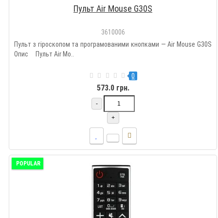
Пульт Air Mouse G30S
3610006
Пульт з гіроскопом та програмованими кнопками — Air Mouse G30S
Опис Пульт Air Mo..
0
573.0 грн.
-
+
POPULAR