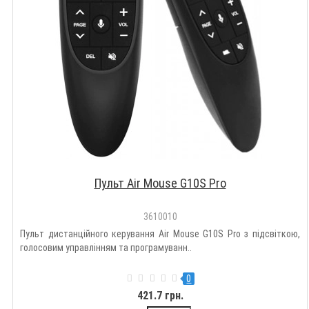
Пульт Air Mouse G10S Pro
3610010
Пульт дистанційного керування Air Mouse G10S Pro з підсвіткою,
голосовим управлінням та програмуванн..
0
421.7 грн.