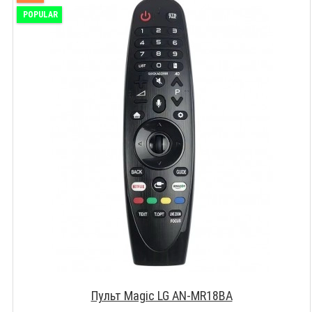
POPULAR
Пульт Magic LG AN-MR18BA