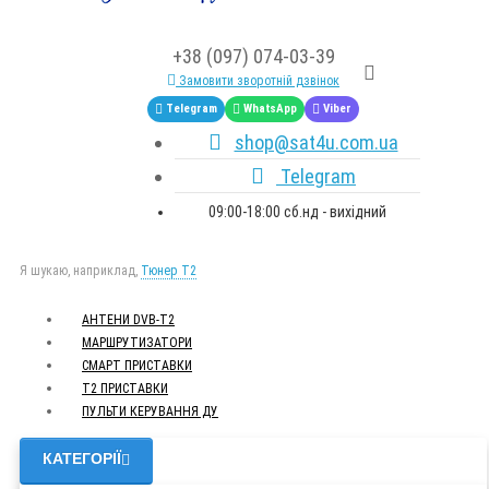
+38 (097) 074-03-39
Замовити зворотній дзвінок
Telegram
WhatsApp
Viber
shop@sat4u.com.ua
Telegram
09:00-18:00 сб.нд - вихідний
Я шукаю, наприклад,
Тюнер T2
АНТЕНИ DVB-Т2
МАРШРУТИЗАТОРИ
СМАРТ ПРИСТАВКИ
Т2 ПРИСТАВКИ
ПУЛЬТИ КЕРУВАННЯ ДУ
КАТЕГОРІЇ