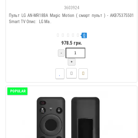
3603924
Пульт LG AN-MR18BA Magic Motion ( смарт пульт ) - AKB75375501
Smart TV Опис: LG Ma..
0
978.5 грн.
-
+
POPULAR