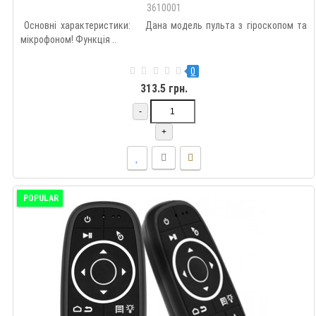
3610001
Основні характеристики: Дана модель пульта з гіроскопом та
мікрофоном! Функція ..
0
313.5 грн.
-
+
POPULAR