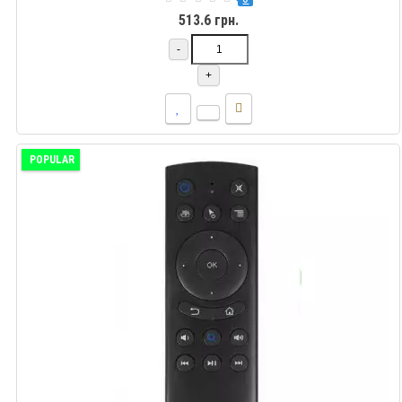
513.6 грн.
-
+
POPULAR