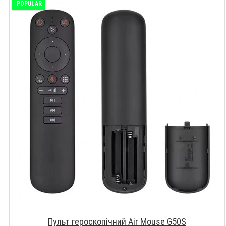
POPULAR
Пульт героскопічний Air Mouse G50S