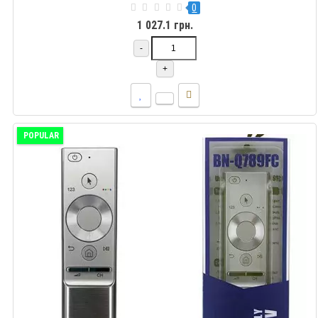
0
1 027.1 грн.
-
+
POPULAR