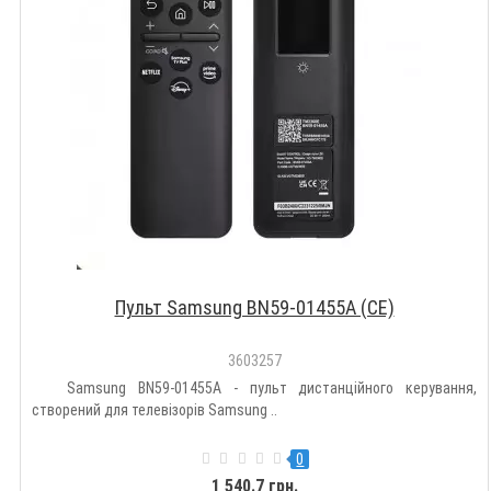
Пульт Samsung BN59-01455A (CE)
3603257
Samsung BN59-01455A - пульт дистанційного керування,
створений для телевізорів Samsung ..
0
1 540.7 грн.