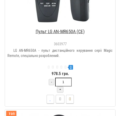
Пульт LG AN-MR650A (CE)
3603977
LG AN-MR650A - пульт дистанційного керування серії Magic
Remote, спеціально розроблений..
0
978.5 грн.
-
+
ТОП