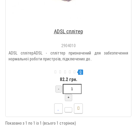
ADSL сплітер
2904010
ADSL сплітерADSL - cпліттер призначений для забезпечення
нормальної роботи пристроїв, підключених до..
0
82.2 грн.
-
+
Показано з 1 по 1 із 1 (всього 1 сторінок)