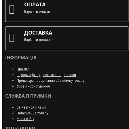
ОПЛАТА
Варіанти оплати
ДОСТАВКА
Варіанти доставки
ІНФОРМАЦІЯ
Про нас
Інформація щодо оплати та доставки
Процедура поверненню або обміну товару
Умови користування
СЛУЖБА ПІТРИМКИ
Зв’язатися з нами
Повернення товару
Мапа сайту
ДОДАТКОВО