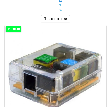
50
75
100
На сторінці:
50
POPULAR