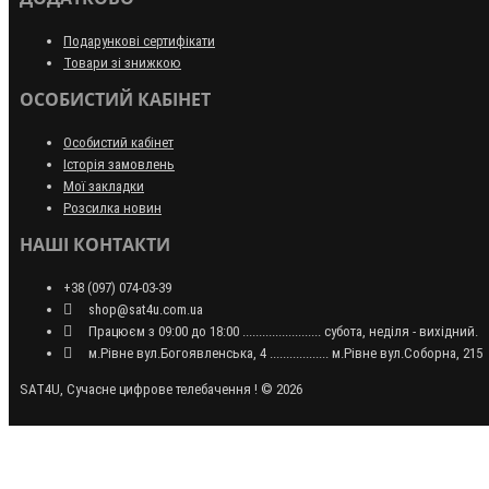
Подарункові сертифікати
Товари зі знижкою
ОСОБИСТИЙ КАБІНЕТ
Особистий кабінет
Історія замовлень
Мої закладки
Розсилка новин
НАШІ КОНТАКТИ
+38 (097) 074-03-39
shop@sat4u.com.ua
Працюєм з 09:00 до 18:00 ........................ субота, неділя - вихідний.
м.Рівне вул.Богоявленська, 4 .................. м.Рівне вул.Соборна, 215
SAT4U, Сучасне цифрове телебачення ! © 2026