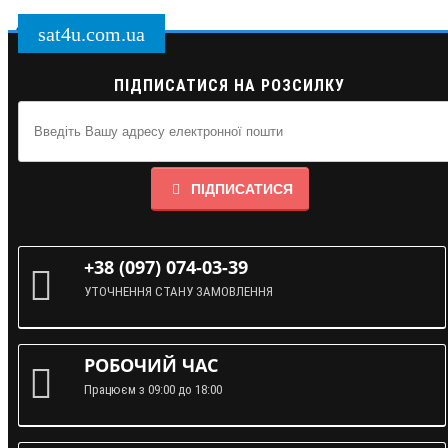
sat4u.com.ua
ПІДПИСАТИСЯ НА РОЗСИЛКУ
ПІДПИСАТИСЯ
+38 (097) 074-03-39
УТОЧНЕННЯ СТАНУ ЗАМОВЛЕННЯ
РОБОЧИЙ ЧАС
Працюєм з 09:00 до 18:00