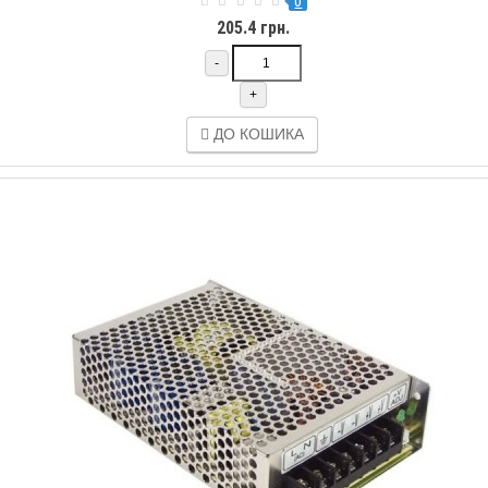
0
205.4 грн.
-
+
ДО КОШИКА