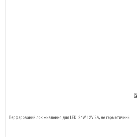
Б
Перфарований лок живлення для LED 24W 12V 2A, не герметичний ..