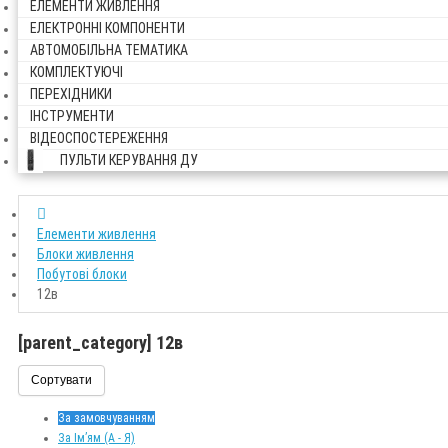
ЕЛЕМЕНТИ ЖИВЛЕННЯ
ЕЛЕКТРОННІ КОМПОНЕНТИ
АВТОМОБІЛЬНА ТЕМАТИКА
КОМПЛЕКТУЮЧІ
ПЕРЕХІДНИКИ
ІНСТРУМЕНТИ
ВІДЕОСПОСТЕРЕЖЕННЯ
ПУЛЬТИ КЕРУВАННЯ ДУ
Елементи живлення
Блоки живлення
Побутові блоки
12в
[parent_category] 12в
Сортувати
За замовчуванням
За Ім’ям (A - Я)