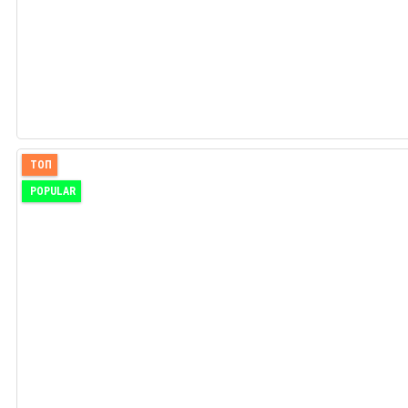
ТОП
POPULAR