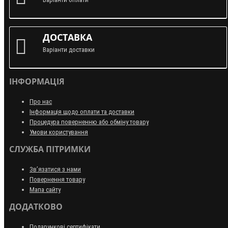
ДОСТАВКА
Варіанти доставки
ІНФОРМАЦІЯ
Про нас
Інформація щодо оплати та доставки
Процедура поверненню або обміну товару
Умови користування
СЛУЖБА ПІТРИМКИ
Зв’язатися з нами
Повернення товару
Мапа сайту
ДОДАТКОВО
Подарункові сертифікати