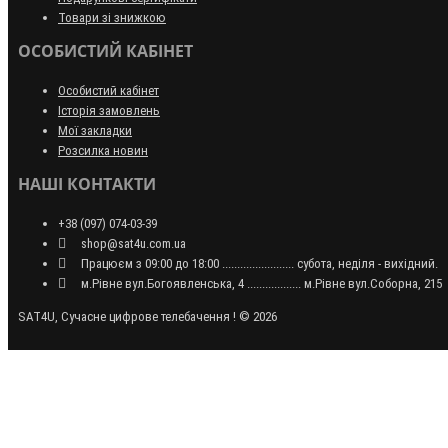
Товари зі знижкою
ОСОБИСТИЙ КАБІНЕТ
Особистий кабінет
Історія замовлень
Мої закладки
Розсилка новин
НАШІ КОНТАКТИ
+38 (097) 074-03-39
shop@sat4u.com.ua
Працюєм з 09:00 до 18:00 ........................ субота, неділя - вихідний.
м.Рівне вул.Богоявленська, 4 .................. м.Рівне вул.Соборна, 215
SAT4U, Сучасне цифрове телебачення ! © 2026