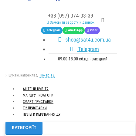
+38 (097) 074-03-39
Замовити зворотній дзвінок
Telegram
WhatsApp
Viber
shop@sat4u.com.ua
Telegram
09:00-18:00 сб.нд - вихідний
Я шукаю, наприклад,
Тюнер T2
АНТЕНИ DVB-Т2
МАРШРУТИЗАТОРИ
СМАРТ ПРИСТАВКИ
Т2 ПРИСТАВКИ
ПУЛЬТИ КЕРУВАННЯ ДУ
КАТЕГОРІЇ