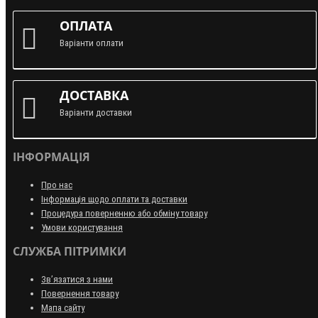
ОПЛАТА
Варіанти оплати
ДОСТАВКА
Варіанти доставки
ІНФОРМАЦІЯ
Про нас
Інформація щодо оплати та доставки
Процедура поверненню або обміну товару
Умови користування
СЛУЖБА ПІТРИМКИ
Зв’язатися з нами
Повернення товару
Мапа сайту