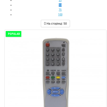
25
50
75
100
На сторінці:
50
POPULAR