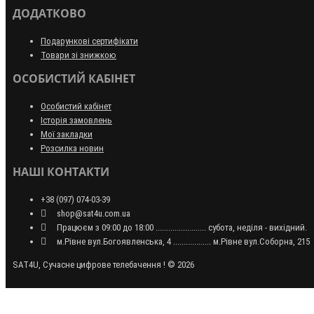
ДОДАТКОВО
Подарункові сертифікати
Товари зі знижкою
ОСОБИСТИЙ КАБІНЕТ
Особистий кабінет
Історія замовлень
Мої закладки
Розсилка новин
НАШІ КОНТАКТИ
+38 (097) 074-03-39
shop@sat4u.com.ua
Працюєм з 09:00 до 18:00 ........................ субота, неділя - вихідний.
м.Рівне вул.Богоявленська, 4 .................. м.Рівне вул.Соборна, 215
SAT4U, Сучасне цифрове телебачення ! © 2026