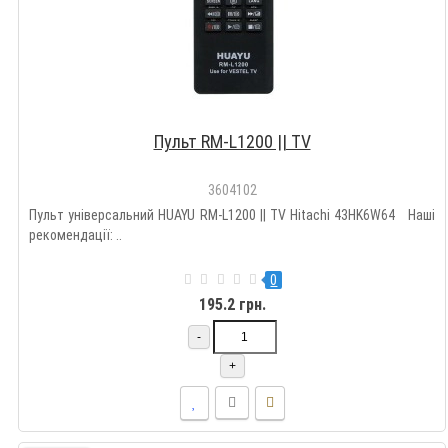
Пульт RM-L1200 || TV
3604102
Пульт універсальний HUAYU RM-L1200 || TV Hitachi 43HK6W64 Наші
рекомендації: ..
0
195.2 грн.
-
+