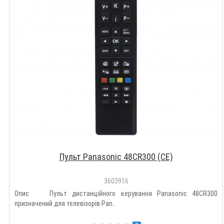
Пульт Panasonic 48CR300 (CE)
3603916
Опис Пульт дистанційного керування Panasonic 48CR300
призначений для телевізорів Pan..