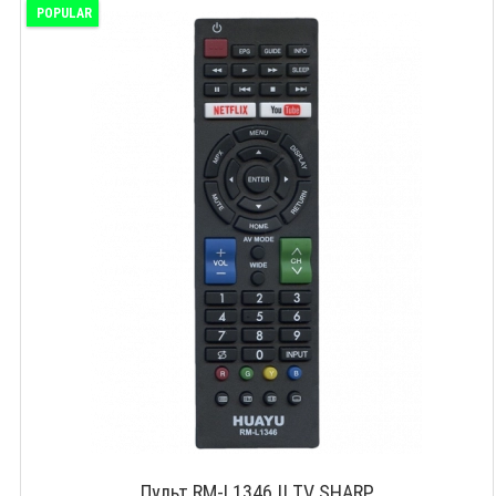
POPULAR
Пульт RM-L1346 || TV SHARP