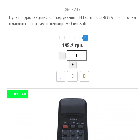
3603247
Пульт дистанційного керування Hitachi CLE-898A — точна
сумісність з вашим телевізором Опис &nb..
0
195.2 грн.
-
+
POPULAR