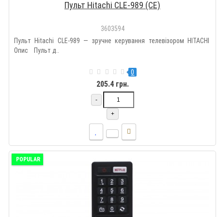
Пульт Hitachi CLE-989 (CE)
3603594
Пульт Hitachi CLE-989 — зручне керування телевізором HITACHI
Опис Пульт д..
0
205.4 грн.
-
+
POPULAR