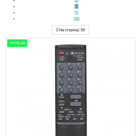
25
50
75
100
На сторінці:
50
POPULAR