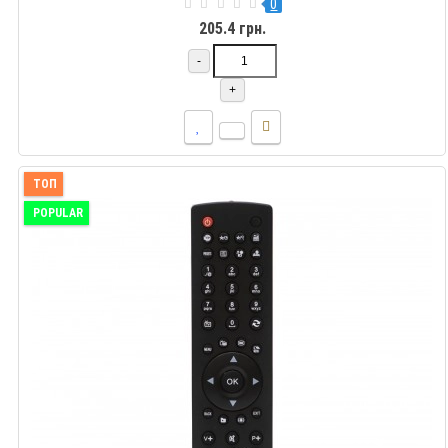
0
205.4 грн.
-
+
ТОП
POPULAR