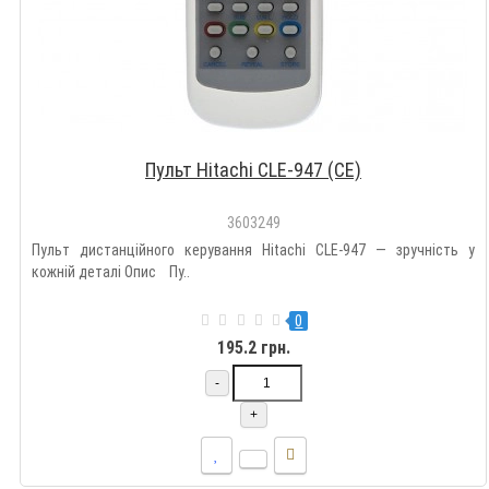
Пульт Hitachi CLE-947 (CE)
3603249
Пульт дистанційного керування Hitachi CLE-947 — зручність у
кожній деталі Опис Пу..
0
195.2 грн.
-
+