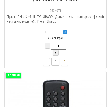
3604071
Пульт RM-L1346 || TV SHARP Даний пульт повторює функції
наступних моделей : Пульт Sharp..
0
204.9 грн.
-
+
POPULAR