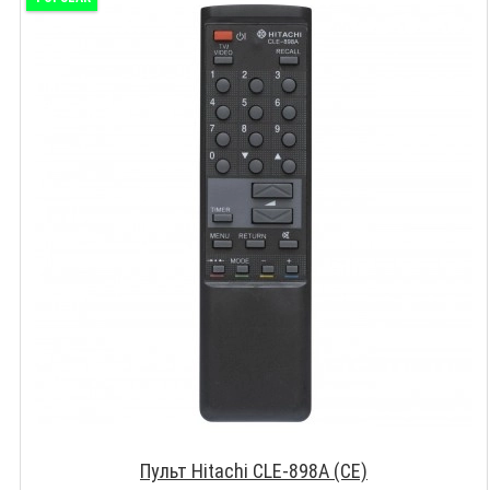
Пульт Hitachi CLE-898A (CE)