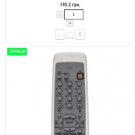
195.2 грн.
-
+
POPULAR