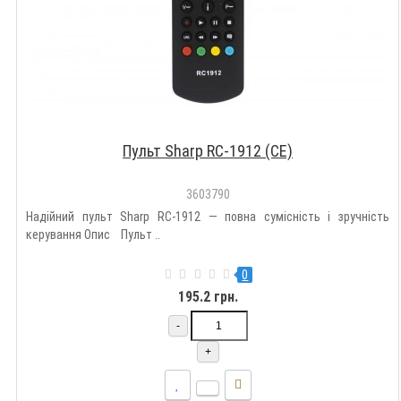
Пульт Sharp RC-1912 (CE)
3603790
Надійний пульт Sharp RC-1912 — повна сумісність і зручність
керування Опис Пульт ..
0
195.2 грн.
-
+