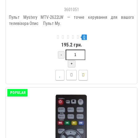
3601051
Пульт Mystery MTV-2622LW — точне керування для вашого
телевізора Опис Пульт My..
0
195.2 грн.
-
+
POPULAR