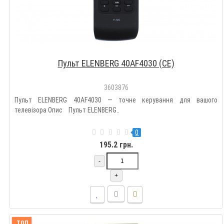
Пульт ELENBERG 40AF4030 (CE)
3603876
Пульт ELENBERG 40AF4030 — точне керування для вашого
телевізора Опис Пульт ELENBERG..
0
195.2 грн.
-
+
ТОП