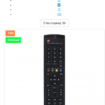
25
50
75
100
На сторінці:
50
ТОП
POPULAR