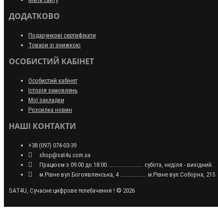
ДОДАТКОВО
Подарункові сертифікати
Товари зі знижкою
ОСОБИСТИЙ КАБІНЕТ
Особистий кабінет
Історія замовлень
Мої закладки
Розсилка новин
НАШІ КОНТАКТИ
+38 (097) 074-03-39
shop@sat4u.com.ua
Працюєм з 09:00 до 18:00 ........................ субота, неділя - вихідний.
м.Рівне вул.Богоявленська, 4 .................. м.Рівне вул.Соборна, 215
SAT4U, Сучасне цифрове телебачення ! © 2026