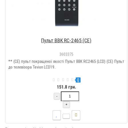
Пульт BBK RC-2465 (CE)
3603375
** (CE) пульт покращеної якості Пульт BBK RC2465 (LCD) (CE) Пульт
до телевізора Tevion LCD19..
0
151.8 грн.
-
+