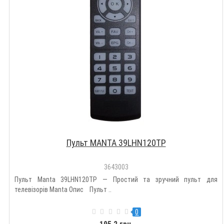
Пульт MANTA 39LHN120TP
3643003
Пульт Manta 39LHN120TP — Простий та зручний пульт для
телевізорів Manta Опис Пульт ..
0