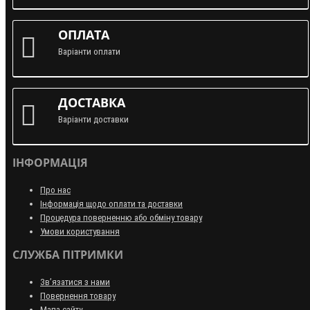
ОПЛАТА
Варіанти оплати
ДОСТАВКА
Варіанти доставки
ІНФОРМАЦІЯ
Про нас
Інформація щодо оплати та доставки
Процедура поверненню або обміну товару
Умови користування
СЛУЖБА ПІТРИМКИ
Зв’язатися з нами
Повернення товару
Мапа сайту