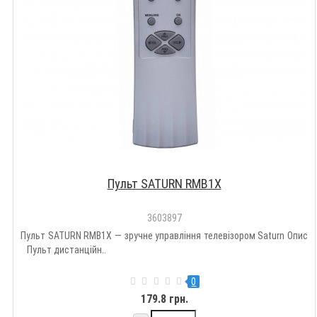
Пульт SATURN RMB1X
3603897
Пульт SATURN RMB1X — зручне управління телевізором Saturn Опис
Пульт дистанційн..
0
179.8 грн.