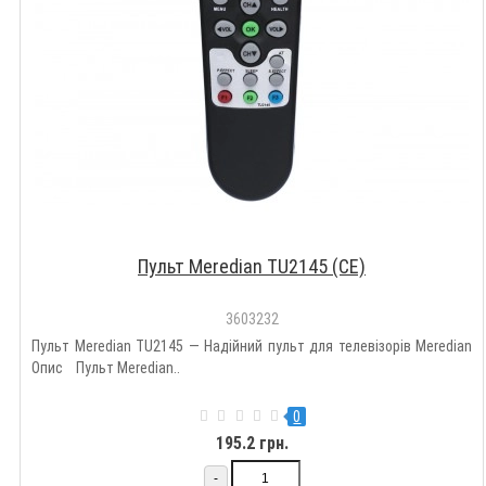
Пульт Meredian TU2145 (CE)
3603232
Пульт Meredian TU2145 — Надійний пульт для телевізорів Meredian
Опис Пульт Meredian..
0
195.2 грн.
-