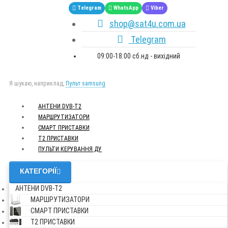
Telegram
WhatsApp
Viber
shop@sat4u.com.ua
Telegram
09:00-18:00 сб.нд - вихідний
Я шукаю, наприклад,
Пульт samsung
АНТЕНИ DVB-Т2
МАРШРУТИЗАТОРИ
СМАРТ ПРИСТАВКИ
Т2 ПРИСТАВКИ
ПУЛЬТИ КЕРУВАННЯ ДУ
КАТЕГОРІЇ
АНТЕНИ DVB-Т2
МАРШРУТИЗАТОРИ
СМАРТ ПРИСТАВКИ
Т2 ПРИСТАВКИ