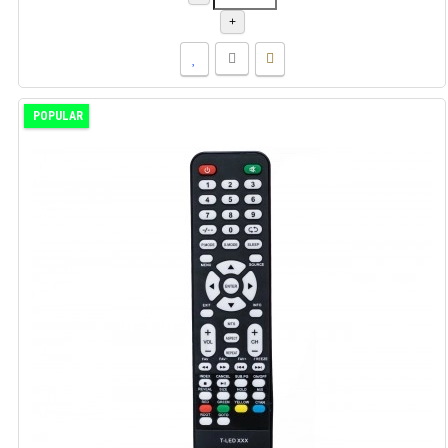
+
POPULAR