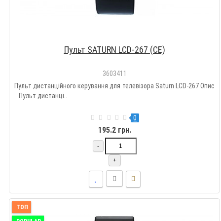
Пульт SATURN LCD-267 (CE)
3603411
Пульт дистанційного керування для телевізора Saturn LCD-267 Опис
Пульт дистанці..
0
195.2 грн.
-
+
ТОП