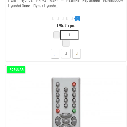
Пульт Hyundai H-TV2110SPF — Надійне керування телевізором
Hyundai Опис Пульт Hyunda..
0
195.2 грн.
-
+
POPULAR