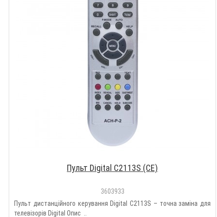
Пульт Digital С2113S (CE)
3603933
Пульт дистанційного керування Digital С2113S – точна заміна для
телевізорів Digital Опис ..