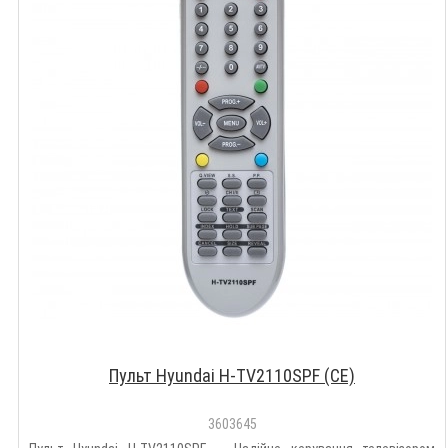
Пульт Hyundai H-TV2110SPF (CE)
3603645