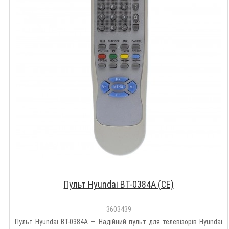
Пульт Hyundai BT-0384A (CE)
3603439
Пульт Hyundai BT-0384A — Надійний пульт для телевізорів Hyundai