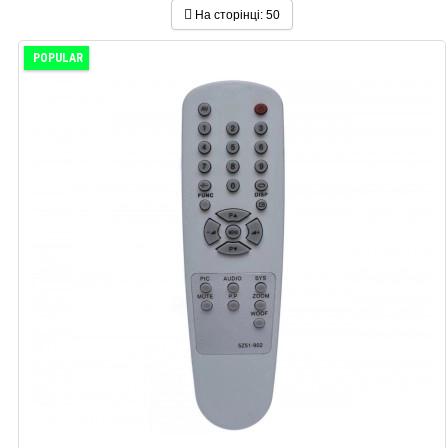
На сторінці:
50
POPULAR