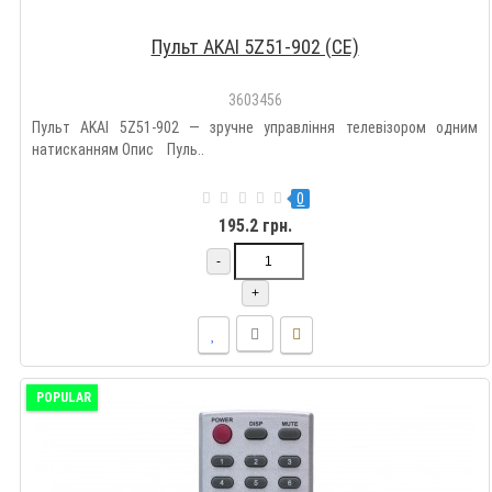
Пульт AKAI 5Z51-902 (CE)
3603456
Пульт AKAI 5Z51-902 — зручне управління телевізором одним
натисканням Опис Пуль..
0
195.2 грн.
-
+
POPULAR