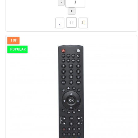
-
+
ТОП
POPULAR