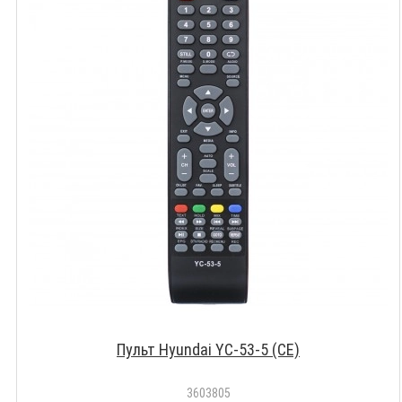
Пульт Hyundai YC-53-5 (CE)
3603805