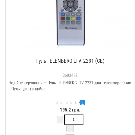
Пульт ELENBERG LTV-2231 (CE)
3603412
Надійне керування — Пульт ELENBERG LTV-2231 для телевізора Опис
Пульт дистанційно..
0
195.2 грн.
-
+