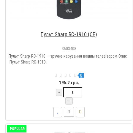
Пульт Sharp RC-1910 (CE)
3603408
Пульт Sharp RC-1910 — зручне керування вашим телевізором Опис
Пульт Sharp RC-1910..
0
195.2 грн.
-
+
POPULAR