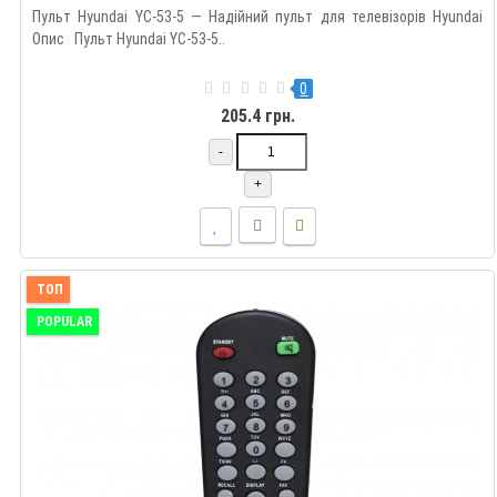
Пульт Hyundai YC-53-5 — Надійний пульт для телевізорів Hyundai
Опис Пульт Hyundai YC-53-5..
0
205.4 грн.
-
+
ТОП
POPULAR