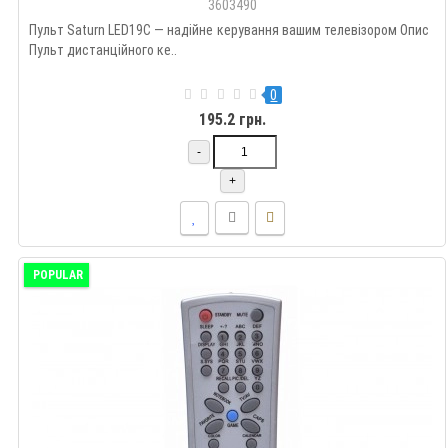
3603490
Пульт Saturn LED19C — надійне керування вашим телевізором Опис
Пульт дистанційного ке..
0
195.2 грн.
-
+
POPULAR