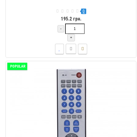
0
195.2 грн.
-
+
POPULAR