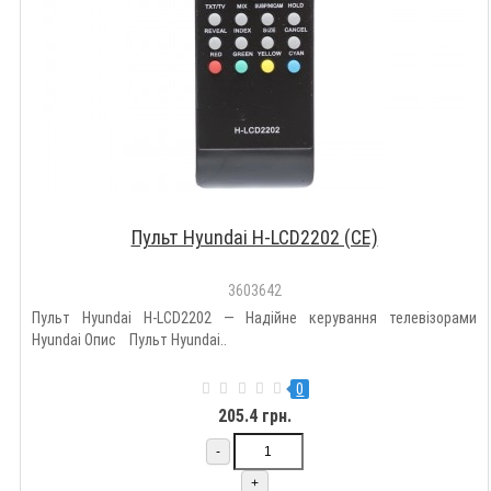
Пульт Hyundai H-LCD2202 (CE)
3603642
Пульт Hyundai H-LCD2202 — Надійне керування телевізорами
Hyundai Опис Пульт Hyundai..
0
205.4 грн.
-
+