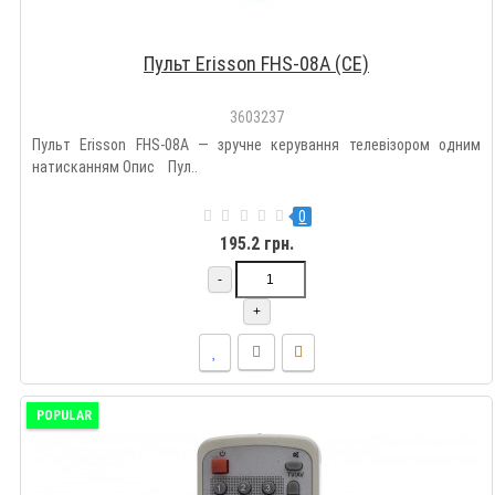
Пульт Erisson FHS-08A (CE)
3603237
Пульт Erisson FHS-08A — зручне керування телевізором одним
натисканням Опис Пул..
0
195.2 грн.
-
+
POPULAR