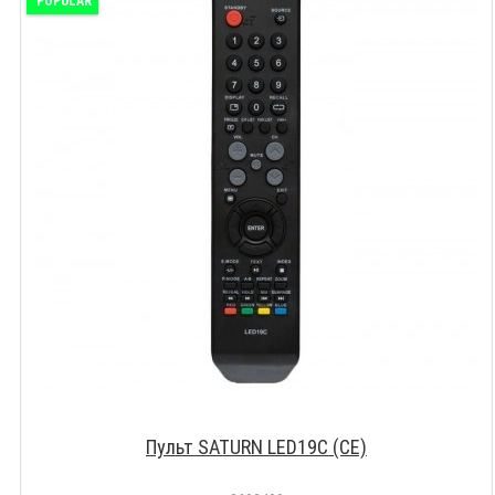
POPULAR
Пульт SATURN LED19C (CE)