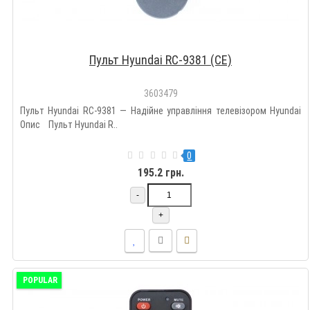
Пульт Hyundai RC-9381 (CE)
3603479
Пульт Hyundai RC-9381 — Надійне управління телевізором Hyundai
Опис Пульт Hyundai R..
0
195.2 грн.
-
+
POPULAR