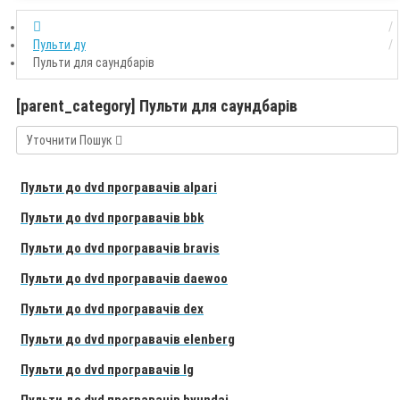
Пульти ду
Пульти для саундбарів
[parent_category] Пульти для саундбарів
Уточнити Пошук
Пульти до dvd програвачів alpari
Пульти до dvd програвачів bbk
Пульти до dvd програвачів bravis
Пульти до dvd програвачів daewoo
Пульти до dvd програвачів dex
Пульти до dvd програвачів elenberg
Пульти до dvd програвачів lg