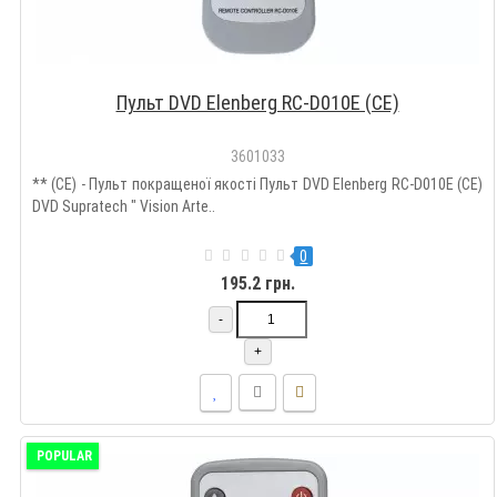
Пульт DVD Elenberg RC-D010E (CE)
3601033
** (CE) - Пульт покращеної якості Пульт DVD Elenberg RC-D010E (CE)
DVD Supratech " Vision Arte..
0
195.2 грн.
-
+
POPULAR