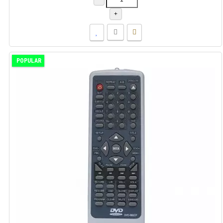
+
POPULAR