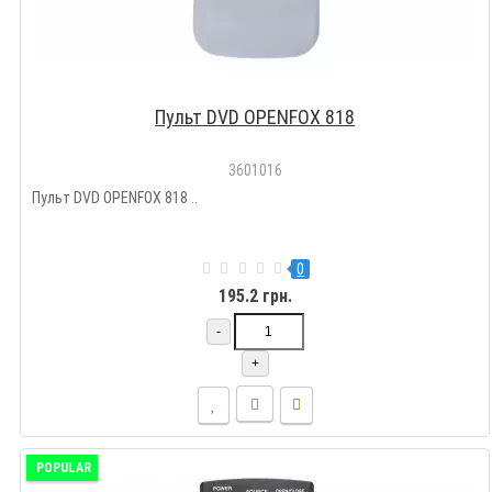
Пульт DVD OPENFOX 818
3601016
Пульт DVD OPENFOX 818 ..
0
195.2 грн.
-
+
POPULAR