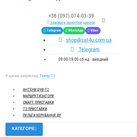
+38 (097) 074-03-39
Замовити зворотній дзвінок
Telegram
WhatsApp
Viber
shop@sat4u.com.ua
Telegram
09:00-18:00 сб.нд - вихідний
Я шукаю, наприклад,
Тюнер T2
АНТЕНИ DVB-Т2
МАРШРУТИЗАТОРИ
СМАРТ ПРИСТАВКИ
Т2 ПРИСТАВКИ
ПУЛЬТИ КЕРУВАННЯ ДУ
КАТЕГОРІЇ