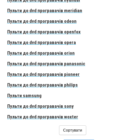
Пульти до dvd програвачів hyundai
Пульти до dvd програвачів meridian
Пульти до dvd програвачів odeon
Пульти до dvd програвачів openfox
Пульти до dvd програвачів opera
Пульти до dvd програвачів orion
Пульти до dvd програвачів panasonic
Пульти до dvd програвачів pioneer
Пульти до dvd програвачів philips
Пульти samsung
Пульти до dvd програвачів sony
Пульти до dvd програвачів woxter
Сортувати