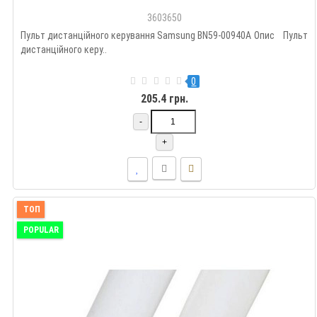
3603650
Пульт дистанційного керування Samsung BN59-00940A Опис Пульт
дистанційного керу..
0
205.4 грн.
-
+
ТОП
POPULAR