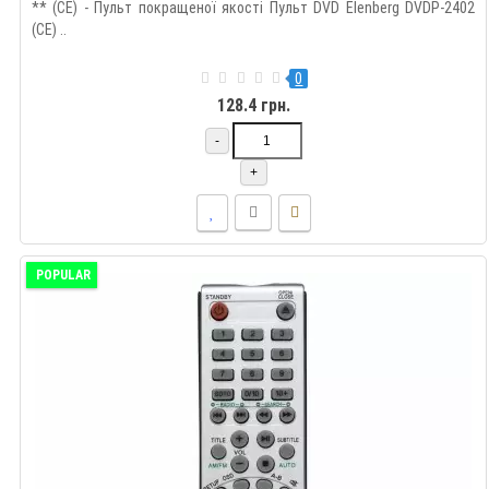
** (CE) - Пульт покращеної якості Пульт DVD Elenberg DVDP-2402
(CE) ..
0
128.4 грн.
-
+
POPULAR