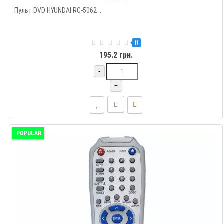
Пульт DVD HYUNDAI RC-5062 ..
0
195.2 грн.
-
+
POPULAR