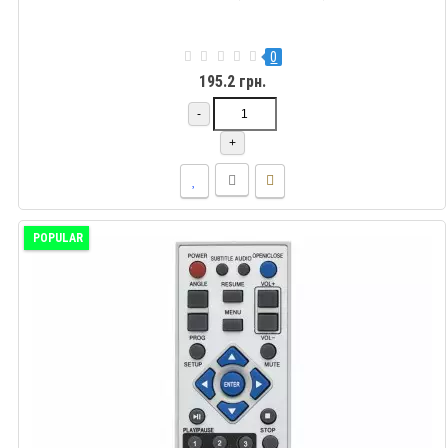
0
195.2 грн.
-
+
POPULAR