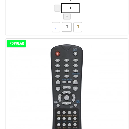
-
+
POPULAR