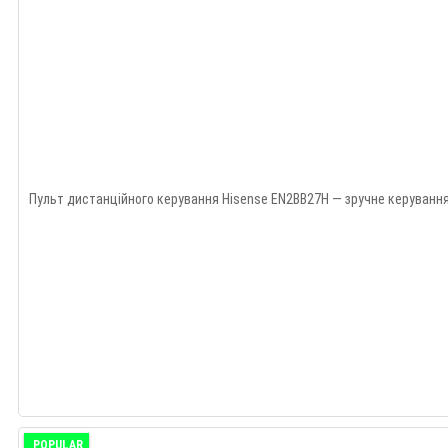
Пульт дистанційного керування Hisense EN2BB27H — зручне керування
POPULAR