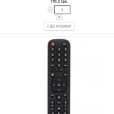
195.2 грн.
-
+
ДО КОШИКА