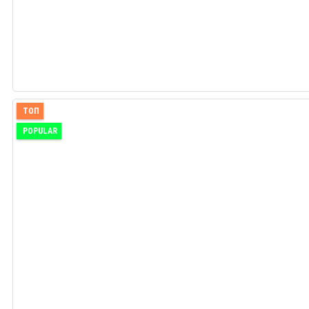
ТОП
POPULAR