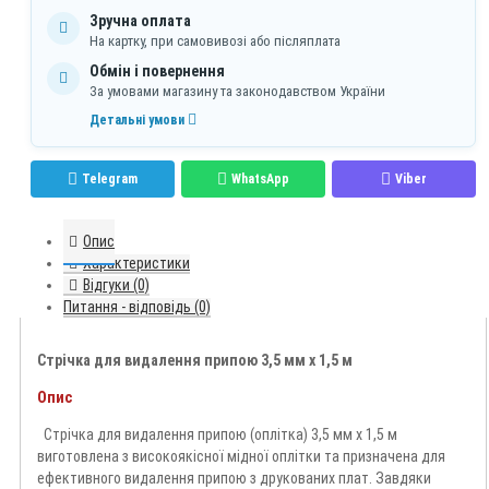
Зручна оплата
На картку, при самовивозі або післяплата
Обмін і повернення
За умовами магазину та законодавством України
Детальні умови
Telegram
WhatsApp
Viber
Опис
Характеристики
Відгуки (0)
Питання - відповідь (0)
Стрічка для видалення припою 3,5 мм x 1,5 м
Опис
Стрічка для видалення припою (оплітка) 3,5 мм x 1,5 м
виготовлена з високоякісної мідної оплітки та призначена для
ефективного видалення припою з друкованих плат. Завдяки