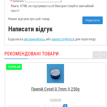
Запитати:
Увага
: HTML не підтримується! Використовуйте звичайний
текст!
Немає відгуків про цей товар.
Надіслати
Написати відгук
Будьласка
авторизуйтесь
або
зареєструйтеся
для перегляду
РЕКОМЕНДОВАНІ ТОВАРИ
POPULAR
Припій Cynel 0.7mm || 250g
5200030
0