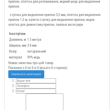
припою, оплітка для розпаювання, мідний шнур для видалення
припою
стрічка для видалення припою 3,5 мм, оплітка для видалення
припою 1,5 м, купити стрічку для видалення припою, мідна
оплітка для демонтажу припою, паяльні аксесуари
Ізострічка
Довжина, м
1.5 метра
Ширина, мм
3.0 мм
Колір
натуральний
матеріал
99% мідь
Немає запитань про цей товар.
Показано з 0 по 0 із 0 (всього 0 сторінок)
Написати запитання