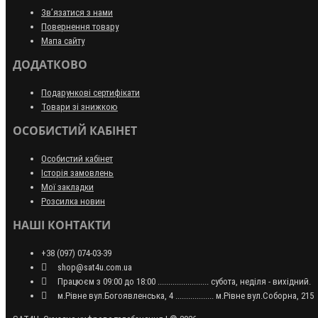
Зв’язатися з нами
Повернення товару
Мапа сайту
ДОДАТКОВО
Подарункові сертифікати
Товари зі знижкою
ОСОБИСТИЙ КАБІНЕТ
Особистий кабінет
Історія замовлень
Мої закладки
Розсилка новин
НАШІ КОНТАКТИ
+38 (097) 074-03-39
shop@sat4u.com.ua
Працюєм з 09:00 до 18:00 ........................ субота, неділя - вихідний.
м.Рівне вул.Богоявленська, 4 .................. м.Рівне вул.Соборна, 215