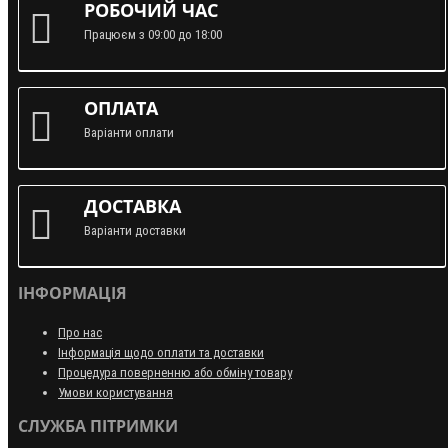
РОБОЧИЙ ЧАС
Працюєм з 09:00 до 18:00
ОПЛАТА
Варіанти оплати
ДОСТАВКА
Варіанти доставки
ІНФОРМАЦІЯ
Про нас
Інформація щодо оплати та доставки
Процедура поверненню або обміну товару
Умови користування
СЛУЖБА ПІТРИМКИ