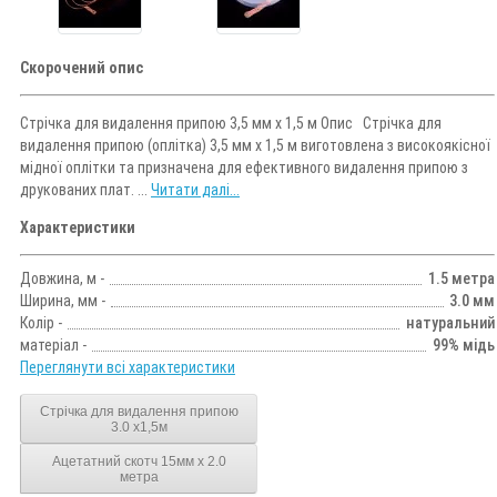
Скорочений опис
Стрічка для видалення припою 3,5 мм x 1,5 м Опис Стрічка для
видалення припою (оплітка) 3,5 мм x 1,5 м виготовлена з високоякісної
мідної оплітки та призначена для ефективного видалення припою з
друкованих плат. ...
Читати далі...
Характеристики
Довжина, м -
1.5 метра
Ширина, мм -
3.0 мм
Колір -
натуральний
матеріал -
99% мідь
Переглянути всі характеристики
Стрічка для видалення припою
3.0 х1,5м
Ацетатний скотч 15мм х 2.0
метра