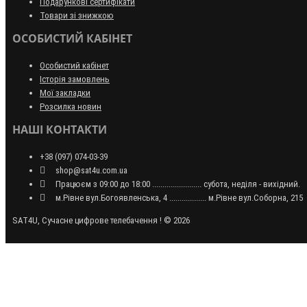
Подарункові сертифікати
Товари зі знижкою
ОСОБИСТИЙ КАБІНЕТ
Особистий кабінет
Історія замовлень
Мої закладки
Розсилка новин
НАШІ КОНТАКТИ
+38 (097) 074-03-39
shop@sat4u.com.ua
Працюєм з 09:00 до 18:00 ........................ субота, неділя - вихідний.
м.Рівне вул.Богоявленська, 4 .................. м.Рівне вул.Соборна, 215
SAT4U, Сучасне цифрове телебачення ! © 2026