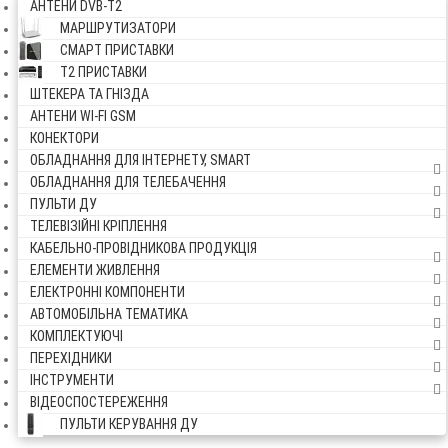
АНТЕНИ DVB-Т2
МАРШРУТИЗАТОРИ
СМАРТ ПРИСТАВКИ
Т2 ПРИСТАВКИ
ШТЕКЕРА ТА ГНІЗДА
АНТЕНИ WI-FI GSM
КОНЕКТОРИ
ОБЛАДНАННЯ ДЛЯ ІНТЕРНЕТУ, SMART
ОБЛАДНАННЯ ДЛЯ ТЕЛЕБАЧЕННЯ
ПУЛЬТИ ДУ
ТЕЛЕВІЗІЙНІ КРІПЛЕННЯ
КАБЕЛЬНО-ПРОВІДНИКОВА ПРОДУКЦІЯ
ЕЛЕМЕНТИ ЖИВЛЕННЯ
ЕЛЕКТРОННІ КОМПОНЕНТИ
АВТОМОБІЛЬНА ТЕМАТИКА
КОМПЛЕКТУЮЧІ
ПЕРЕХІДНИКИ
ІНСТРУМЕНТИ
ВІДЕОСПОСТЕРЕЖЕННЯ
ПУЛЬТИ КЕРУВАННЯ ДУ