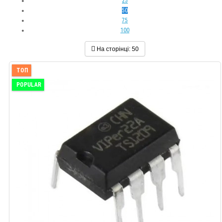
25
50
75
100
На сторінці:
50
ТОП
POPULAR