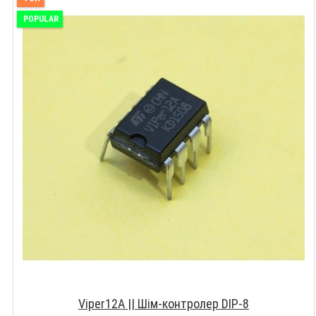
POPULAR
Viper12A || Шім-контролер DIP-8