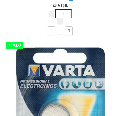
20.6 грн.
-
+
POPULAR