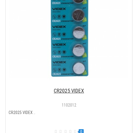
CR2025 VIDEX
1102012
CR2025 VIDEX ..
0