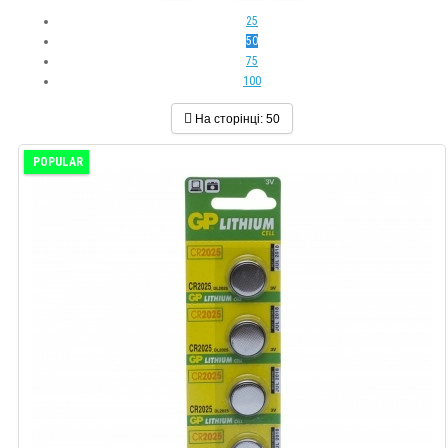
25
50
75
100
На сторінці:
50
POPULAR