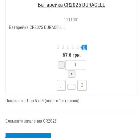
Батарейка CR2025 DURACELL
1111001
Батарейка CR2025 DURACELL ..
0
67.6 грн.
-
+
Показано з 1 по 5 із 5 (всього 1 сторінок)
Елементи живлення CR2025