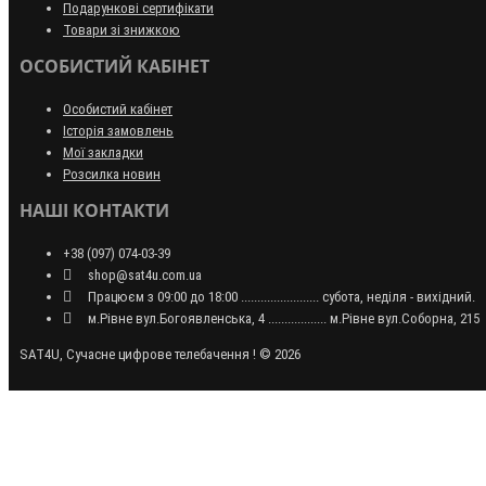
Подарункові сертифікати
Товари зі знижкою
ОСОБИСТИЙ КАБІНЕТ
Особистий кабінет
Історія замовлень
Мої закладки
Розсилка новин
НАШІ КОНТАКТИ
+38 (097) 074-03-39
shop@sat4u.com.ua
Працюєм з 09:00 до 18:00 ........................ субота, неділя - вихідний.
м.Рівне вул.Богоявленська, 4 .................. м.Рівне вул.Соборна, 215
SAT4U, Сучасне цифрове телебачення ! © 2026