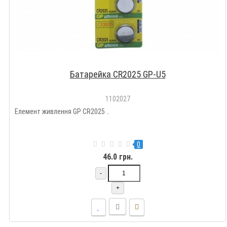
Батарейка CR2025 GP-U5
1102027
Елемент живлення GP CR2025 ..
0
46.0 грн.
-
+