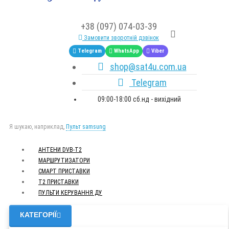
+38 (097) 074-03-39
Замовити зворотній дзвінок
Telegram
WhatsApp
Viber
shop@sat4u.com.ua
Telegram
09:00-18:00 сб.нд - вихідний
Я шукаю, наприклад,
Пульт samsung
АНТЕНИ DVB-Т2
МАРШРУТИЗАТОРИ
СМАРТ ПРИСТАВКИ
Т2 ПРИСТАВКИ
ПУЛЬТИ КЕРУВАННЯ ДУ
КАТЕГОРІЇ