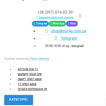
+38 (097) 074-03-39
Замовити зворотній дзвінок
Telegram
WhatsApp
Viber
shop@sat4u.com.ua
Telegram
09:00-18:00 сб.нд - вихідний
Я шукаю, наприклад,
Пульт samsung
АНТЕНИ DVB-Т2
МАРШРУТИЗАТОРИ
СМАРТ ПРИСТАВКИ
Т2 ПРИСТАВКИ
ПУЛЬТИ КЕРУВАННЯ ДУ
КАТЕГОРІЇ