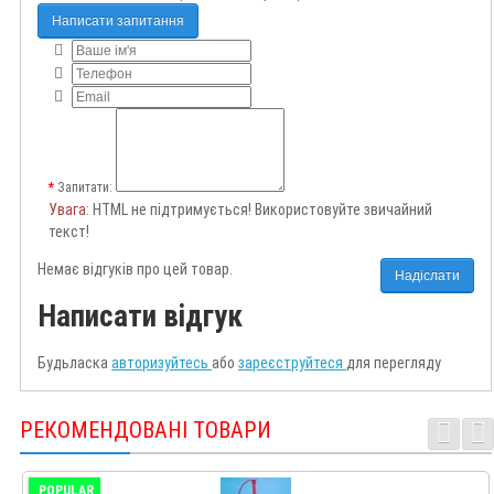
Написати запитання
Запитати:
Увага
: HTML не підтримується! Використовуйте звичайний
текст!
Немає відгуків про цей товар.
Надіслати
Написати відгук
Будьласка
авторизуйтесь
або
зареєструйтеся
для перегляду
РЕКОМЕНДОВАНІ ТОВАРИ
POPULAR