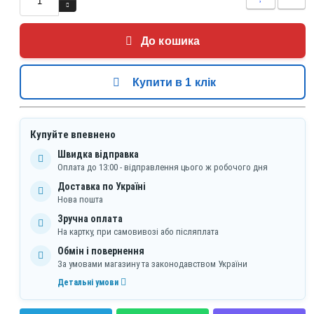
До кошика
Купити в 1 клік
Купуйте впевнено
Швидка відправка
Оплата до 13:00 - відправлення цього ж робочого дня
Доставка по Україні
Нова пошта
Зручна оплата
На картку, при самовивозі або післяплата
Обмін і повернення
За умовами магазину та законодавством України
Детальні умови