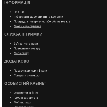
ІНФОРМАЦІЯ
Про нас
Інформація щодо оплати та доставки
Процедура поверненню або обміну товару
Умови користування
СЛУЖБА ПІТРИМКИ
Зв’язатися з нами
Повернення товару
Мапа сайту
ДОДАТКОВО
Подарункові сертифікати
Товари зі знижкою
ОСОБИСТИЙ КАБІНЕТ
Особистий кабінет
Історія замовлень
Мої закладки