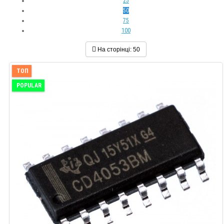
25
50
75
100
На сторінці:
50
ТОП
POPULAR