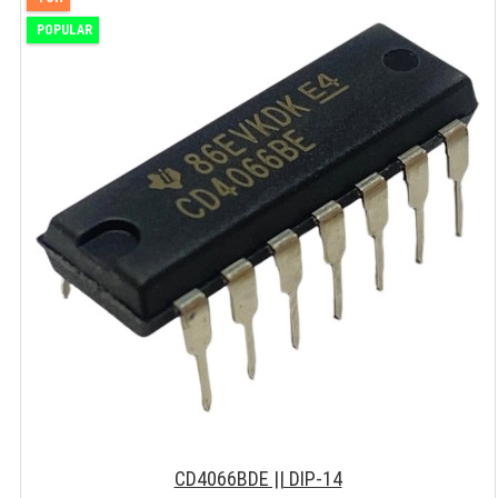
POPULAR
CD4066BDE || DIP-14