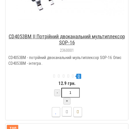
CD4053BM || Потрійний двоканальний мультиплексор
SOP-16
2360001
CD4053BM - потрійний двоканальний мультиплексор SOP-16 Опис
CD4053BM - інтегра..
0
12.9 грн.
-
+
ТОП