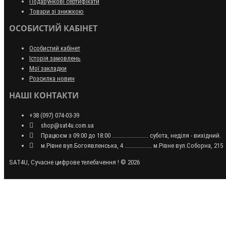
Подарункові сертифікати
Товари зі знижкою
ОСОБИСТИЙ КАБІНЕТ
Особистий кабінет
Історія замовлень
Мої закладки
Розсилка новин
НАШІ КОНТАКТИ
+38 (097) 074-03-39
shop@sat4u.com.ua
Працюєм з 09:00 до 18:00 ........................ субота, неділя - вихідний.
м.Рівне вул.Богоявленська, 4 .................. м.Рівне вул.Соборна, 215
SAT4U, Сучасне цифрове телебачення ! © 2026