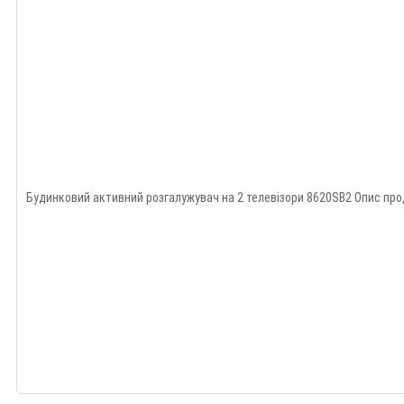
Будинковий активний розгалужувач на 2 телевізори 8620SB2 Опис прод