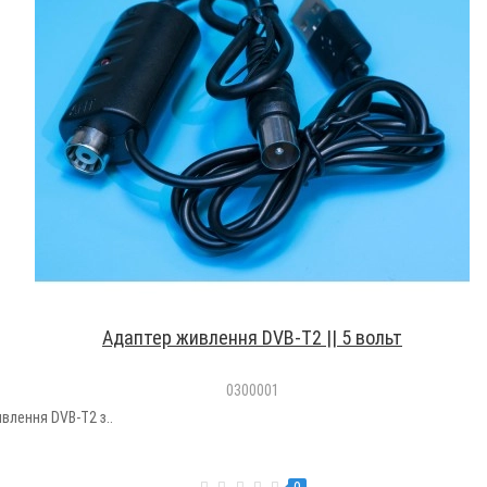
Адаптер живлення DVB-T2 || 5 вольт
0300001
влення DVB-T2 з..