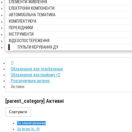
ЕЛЕМЕНТИ ЖИВЛЕННЯ
ЕЛЕКТРОННІ КОМПОНЕНТИ
АВТОМОБІЛЬНА ТЕМАТИКА
КОМПЛЕКТУЮЧІ
ПЕРЕХІДНИКИ
ІНСТРУМЕНТИ
ВІДЕОСПОСТЕРЕЖЕННЯ
ПУЛЬТИ КЕРУВАННЯ ДУ
Обладнання для телебачення
Обладнання для прийому т2
Розгалужувачі антенні
Активні
[parent_category] Активні
Сортувати
За замовчуванням
За Ім’ям (A - Я)