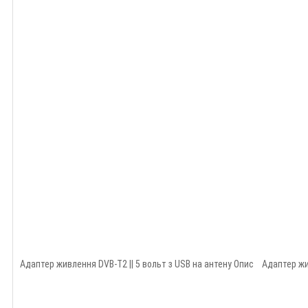
Адаптер живлення DVB-T2 || 5 вольт з USB на антену Опис Адаптер жи