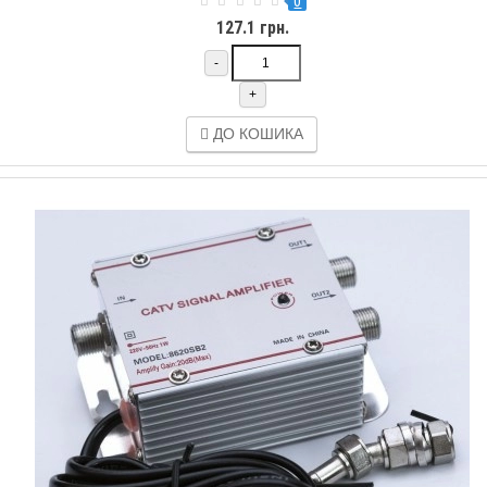
0
127.1 грн.
-
+
ДО КОШИКА