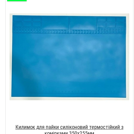
Килимок для пайки силіконовий термостійкий з
комірками 350х255мм