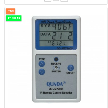
ТОП
POPULAR