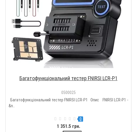
Багатофункціональний тестер FNIRSI LCR-P1
0500025
Багатофункціональний тестер FNIRSI LCR-P1 Опис FNIRSI LCR-P1 -
&n..
0
1 351.5 грн.