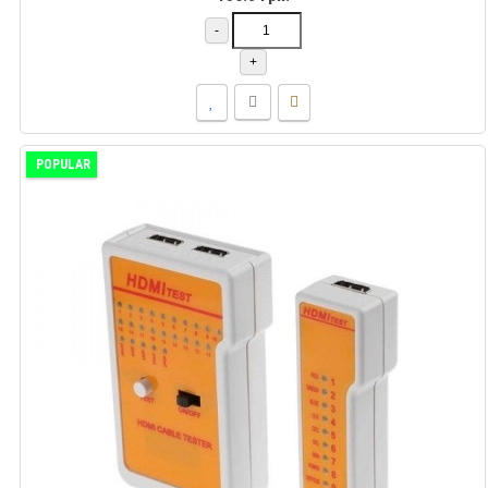
-
+
POPULAR