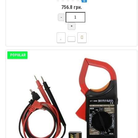
756.8 грн.
-
+
POPULAR