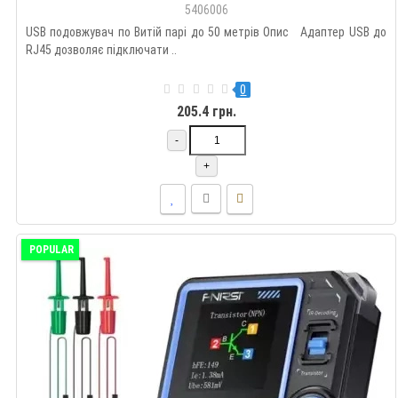
5406006
USB подовжувач по Витій парі до 50 метрів Опис Адаптер USB до
RJ45 дозволяє підключати ..
0
205.4 грн.
-
+
POPULAR