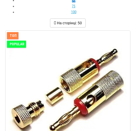
50
75
100
На сторінці:
50
ТОП
POPULAR