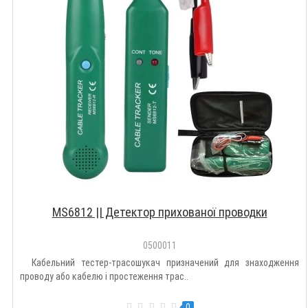
MS6812 || Детектор прихованої проводки
0500011
Кабельний тестер-трасошукач призначений для знаходження
проводу або кабелю і простеження трас..
0