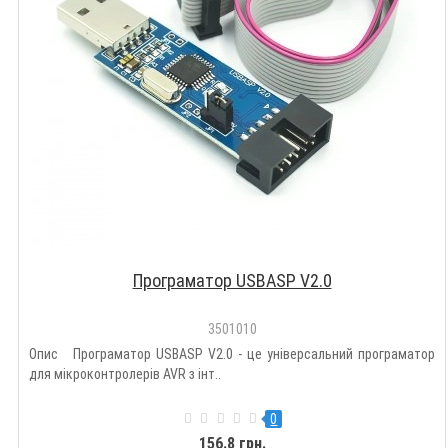
Програматор USBASP V2.0
3501010
Опис Програматор USBASP V2.0 - це універсальний програматор
для мікроконтролерів AVR з інт..
0
156.8 грн.