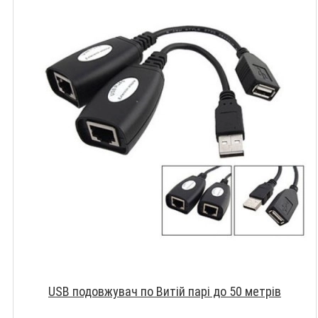
USB подовжувач по Витій парі до 50 метрів