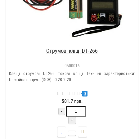
Струмові кліщі DT-266
0500016
Клещі струмові DT266 токові кліщі Технічні характеристики:
Постійна напруга (DCV) - 0.2В-2-20..
0
501.7 грн.
-
+