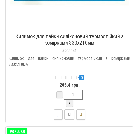
Килимок для пайки силіконовий термостійкий з
комірками 330х210мм
5203041
Килимок для пайки силіконовий термостійкий з комірками
330х210мм ..
0
205.4 грн.
-
+
POPULAR