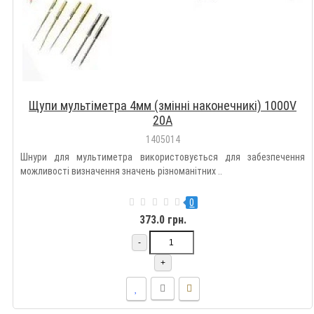
Щупи мультіметра 4мм (змінні наконечникі) 1000V
20A
1405014
Шнури для мультиметра використовується для забезпечення
можливості визначення значень різноманітних ..
0
373.0 грн.
-
+