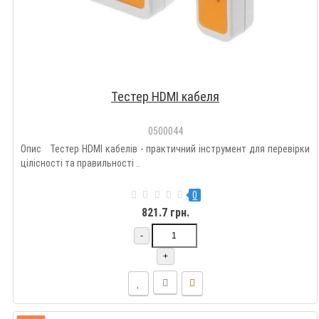
Тестер HDMI кабеля
0500044
Опис Тестер HDMI кабелів - практичний інструмент для перевірки
цілісності та правильності ..
0
821.7 грн.
-
+