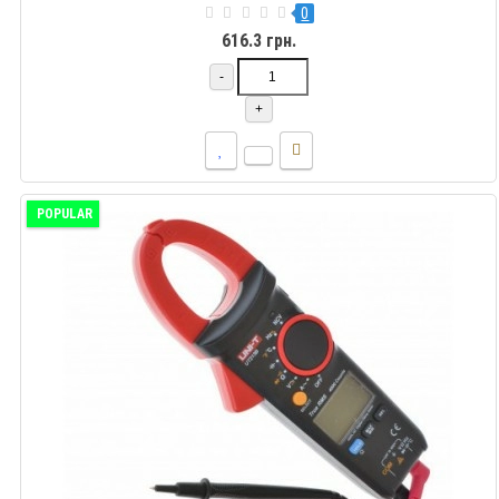
0
616.3 грн.
-
+
POPULAR