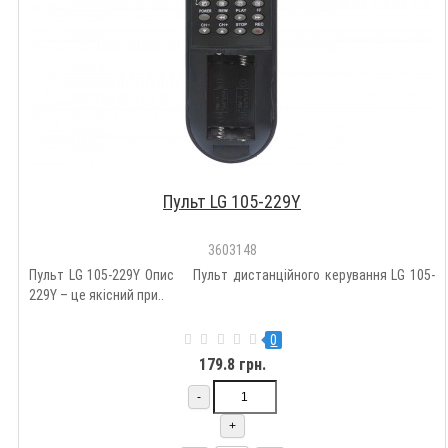
Пульт LG 105-229Y
3603148
Пульт LG 105-229Y Опис Пульт дистанційного керування LG 105-
229Y – це якісний при..
0
179.8 грн.
-
+