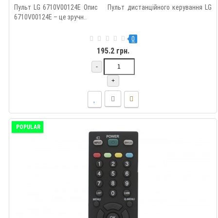
Пульт LG 6710V00124E Опис Пульт дистанційного керування LG
6710V00124E – це зручн..
0
195.2 грн.
-
+
POPULAR