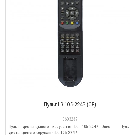
Пульт LG 105-224P (CE)
3603287
Пульт дистанційного керування LG 105-224P Опис Пульт
дистанційного керування LG 105-224P ..