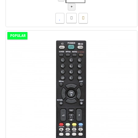
+
POPULAR