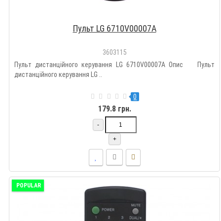
Пульт LG 6710V00007A
3603115
Пульт дистанційного керування LG 6710V00007A Опис Пульт
дистанційного керування LG ..
0
179.8 грн.
-
+
POPULAR