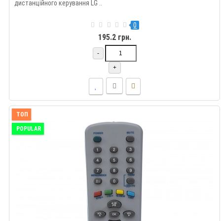
дистанційного керування LG ..
0
195.2 грн.
-
+
ТОП
POPULAR