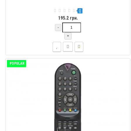
0
195.2 грн.
-
+
POPULAR