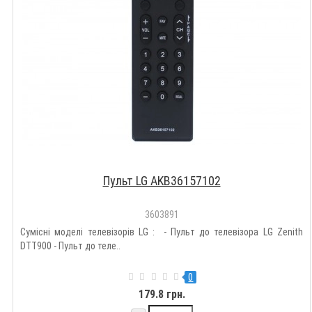
Пульт LG AKB36157102
3603891
Сумісні моделі телевізорів LG : - Пульт до телевізора LG Zenith
DTT900 - Пульт до теле..
0
179.8 грн.