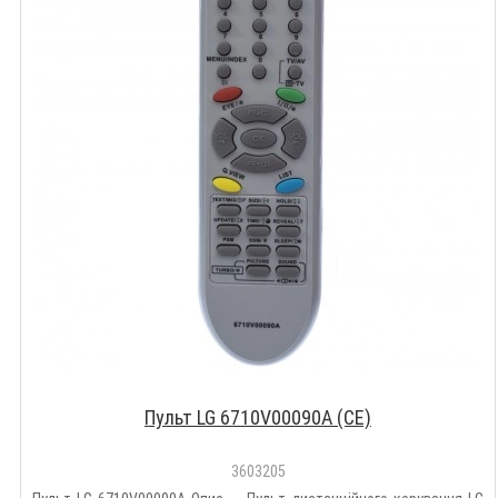
Пульт LG 6710V00090A (CE)
3603205