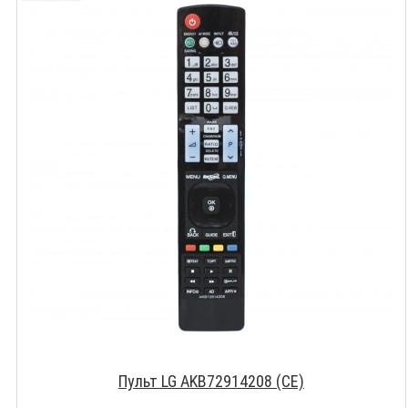
Пульт LG AKB72914208 (CE)