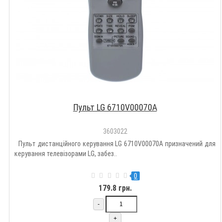
Пульт LG 6710V00070A
3603022
Пульт дистанційного керування LG 6710V00070A призначений для
керування телевізорами LG, забез..
0
179.8 грн.
-
+