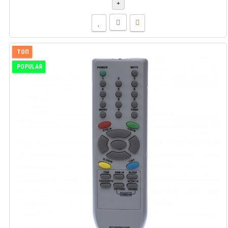
+
ТОП
POPULAR