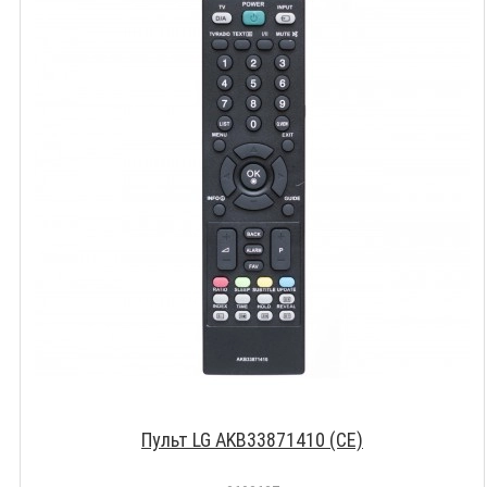
Пульт LG AKB33871410 (CE)