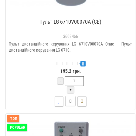
Пульт LG 6710V00070A (CE)
3603466
Пульт дистанційного керування LG 6710V00070A Опис Пульт
дистанційного керування LG 6710..
0
195.2 грн.
-
+
ТОП
POPULAR