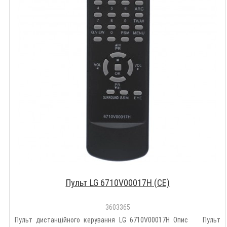
Пульт LG 6710V00017H (CE)
3603365
Пульт дистанційного керування LG 6710V00017H Опис Пульт