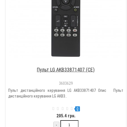
Пульт LG AKB33871407 (CE)
3603629
Пульт дистанційного керування LG AKB33871407 Опис Пульт
дистанційного керування LG AKB3..
0
205.4 грн.
-