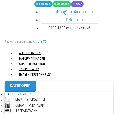
Telegram
WhatsApp
Viber
shop@sat4u.com.ua
Telegram
09:00-18:00 сб.нд - вихідний
Я шукаю, наприклад,
Антена Т2
АНТЕНИ DVB-Т2
МАРШРУТИЗАТОРИ
СМАРТ ПРИСТАВКИ
Т2 ПРИСТАВКИ
ПУЛЬТИ КЕРУВАННЯ ДУ
КАТЕГОРІЇ
АНТЕНИ DVB-Т2
МАРШРУТИЗАТОРИ
СМАРТ ПРИСТАВКИ
Т2 ПРИСТАВКИ