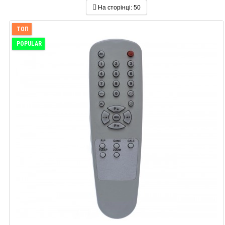
На сторінці:
50
ТОП
POPULAR