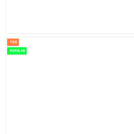
ТОП
POPULAR