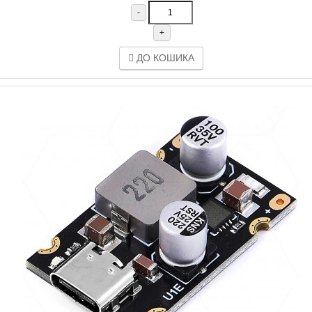
-
+
ДО КОШИКА