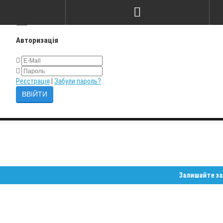
×
Авторизація
Реєстрація
|
Забули пароль?
Залишайте замовленн