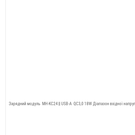
Зарядний модуль MH-KC24 || USB-A QC3,0 18W Діапазон вхідної напруги: