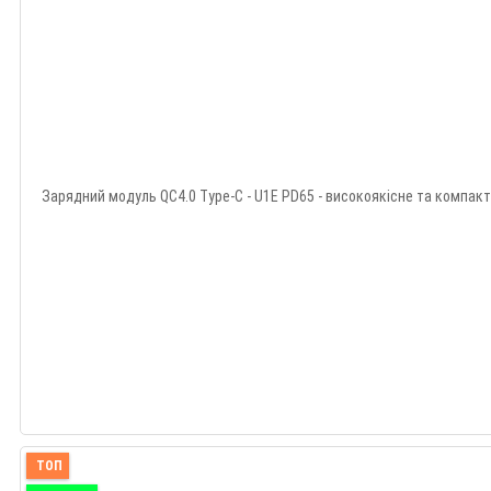
Зарядний модуль QC4.0 Type-C - U1E PD65 - високоякісне та компактн
ТОП