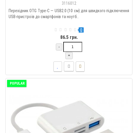
3116012
Перехідник OTG Type-C — USB2.0 (10 см) для швидкого підключення
USB-пристроїв до смартфонів та ноутб..
0
86.5 грн.
-
+
POPULAR