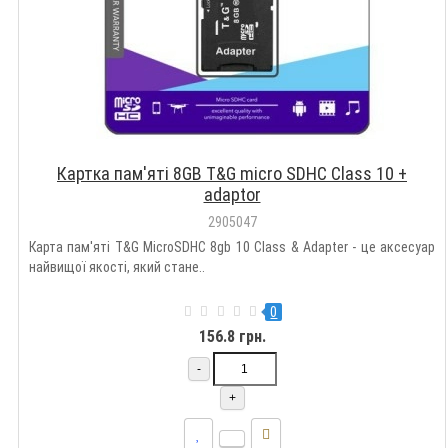
Картка пам'яті 8GB T&G micro SDHC Class 10 +
adaptor
2905047
Карта пам'яті T&G MicroSDHC 8gb 10 Class & Adapter - це аксесуар
найвищої якості, який стане..
0
156.8 грн.
-
+