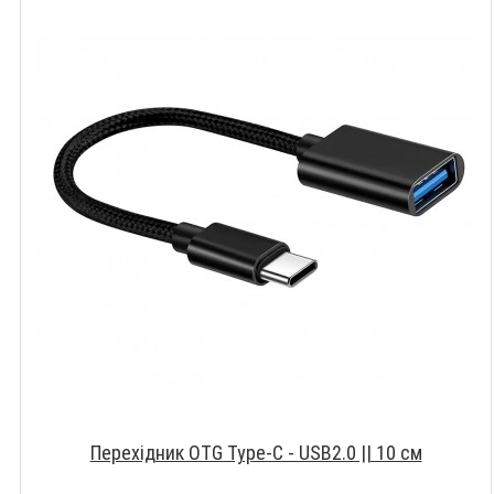
Перехідник OTG Type-C - USB2.0 || 10 см