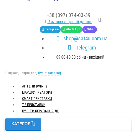
+38 (097) 074-03-39
Замовити зворотній дзвінок
Telegram
WhatsApp
Viber
shop@sat4u.com.ua
Telegram
09:00-18:00 сб.нд - вихідний
Я шукаю, наприклад,
Пульт samsung
АНТЕНИ DVB-Т2
МАРШРУТИЗАТОРИ
СМАРТ ПРИСТАВКИ
Т2 ПРИСТАВКИ
ПУЛЬТИ КЕРУВАННЯ ДУ
КАТЕГОРІЇ