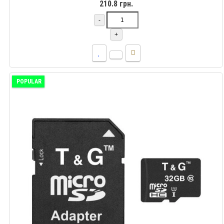
210.8 грн.
-
+
POPULAR