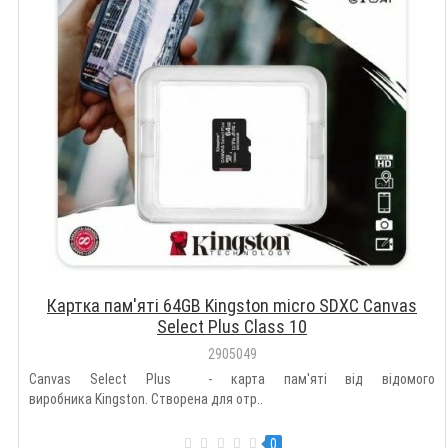
Картка пам'яті 64GB Kingston micro SDXC Canvas
Select Plus Class 10
2905049
Canvas Select Plus - карта пам'яті від відомого
виробника Kingston. Створена для отр..
0