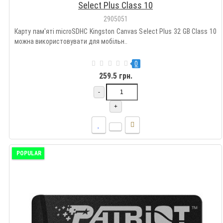
Select Plus Class 10
2905051
Карту пам'яті microSDHC Kingston Canvas Select Plus 32 GB Class 10
можна використовувати для мобільн..
0
259.5 грн.
-
+
POPULAR