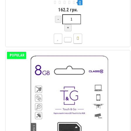
0
162.2 грн.
-
+
POPULAR