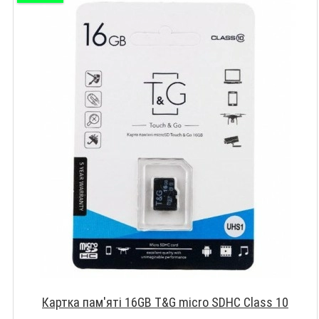
Картка пам'яті 16GB T&G micro SDHC Class 10