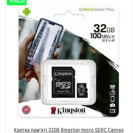
POPULAR
Картка пам'яті 32GB Kingston micro SDXC Canvas