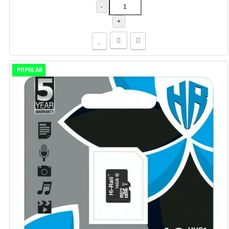
-
+
POPULAR