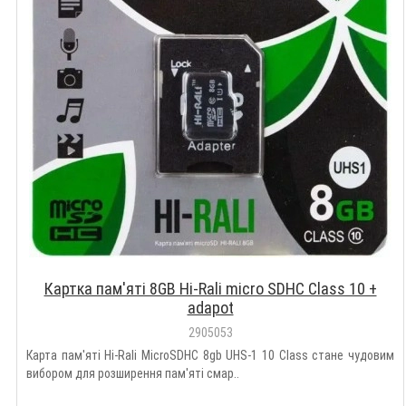
Картка пам'яті 8GB Hi-Rali micro SDHC Class 10 +
adapot
2905053
Карта пам'яті Hi-Rali MicroSDHC 8gb UHS-1 10 Class стане чудовим
вибором для розширення пам'яті смар..