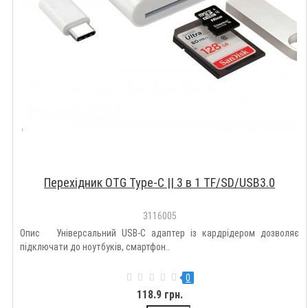
Перехідник OTG Type-C || 3 в 1 TF/SD/USB3.0
3116005
Опис Універсальний USB-C адаптер із кардрідером дозволяє
підключати до ноутбуків, смартфон..
0
118.9 грн.