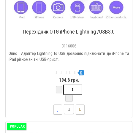
Перехідник OTG iPhone Lightning /USB3.0
3116006
Опис Адаптер Lightning to USB дозволяє підключати до iPhone та
iPad різноманітні USB-прист..
0
194.6 грн.
-
+
POPULAR