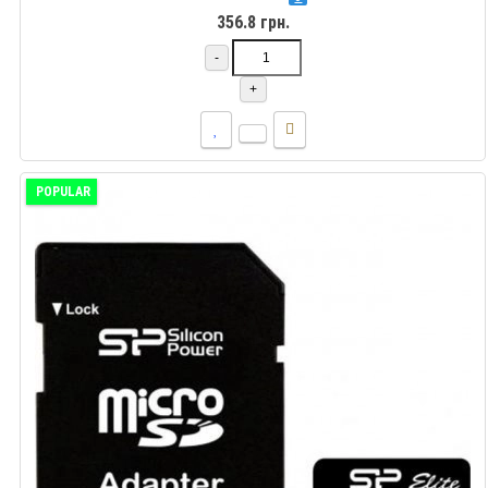
356.8 грн.
-
+
POPULAR