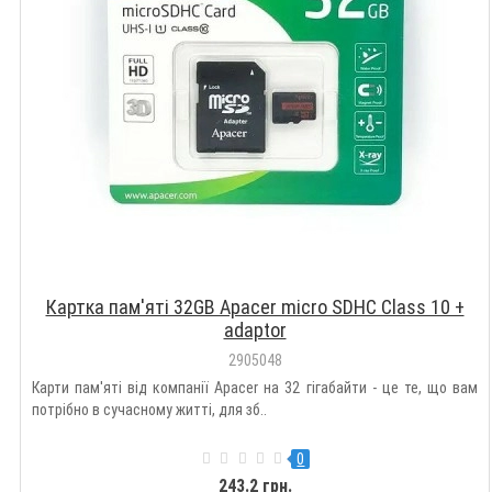
Картка пам'яті 32GB Apacer micro SDHC Class 10 +
adaptor
2905048
Карти пам'яті від компанії Apacer на 32 гігабайти - це те, що вам
потрібно в сучасному житті, для зб..
0
243.2 грн.