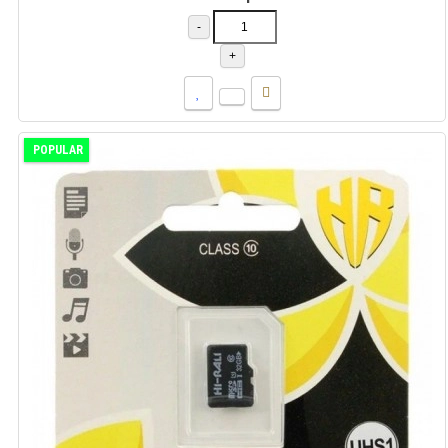
-
+
POPULAR