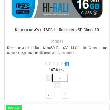
Картка пам'яті 16GB Hi-Rali micro SD Class 10
2905050
Карта пам'яті Hi-Rali MicroSDHC 16GB UHS-1 10 Class - це
високошвидкісний носій інформації, розробле..
0
167.6 грн.
-
+
POPULAR