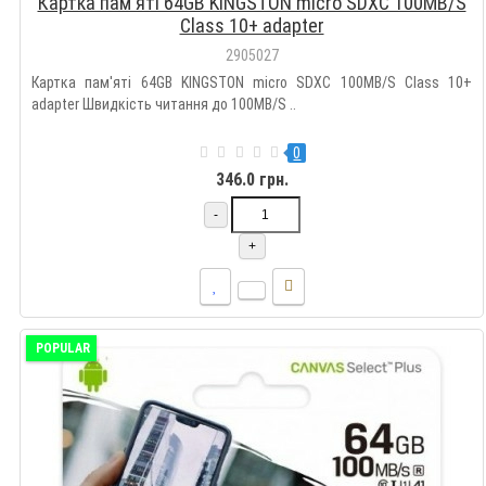
Картка пам'яті 64GB KINGSTON micro SDXC 100MB/S
Class 10+ adapter
2905027
Картка пам'яті 64GB KINGSTON micro SDXC 100MB/S Class 10+
adapter Швидкість читання до 100MB/S ..
0
346.0 грн.
-
+
POPULAR