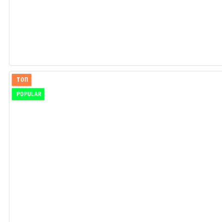
ТОП
POPULAR