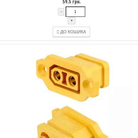
59.5 грн.
-
+
ДО КОШИКА