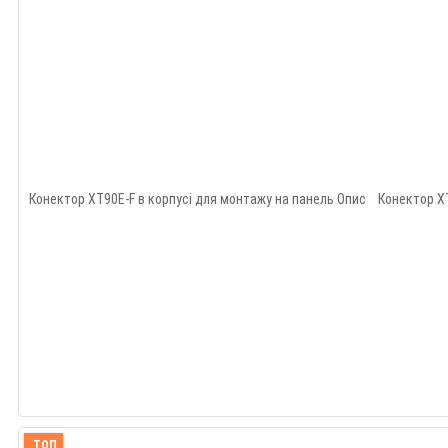
Конектор XT90E-F в корпусі для монтажу на панель Опис Конектор XT9
ТОП