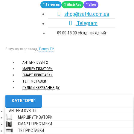
Telegram
WhatsApp
Viber
shop@sat4u.com.ua
Telegram
09:00-18:00 сб.нд - вихідний
Я шукаю, наприклад,
Тюнер T2
АНТЕНИ DVB-Т2
МАРШРУТИЗАТОРИ
СМАРТ ПРИСТАВКИ
Т2 ПРИСТАВКИ
ПУЛЬТИ КЕРУВАННЯ ДУ
КАТЕГОРІЇ
АНТЕНИ DVB-Т2
МАРШРУТИЗАТОРИ
СМАРТ ПРИСТАВКИ
Т2 ПРИСТАВКИ