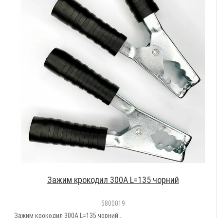
Зажим крокодил 300A L=135 чорний
5800019
Зажим крокодил 300A L=135 чорний ..