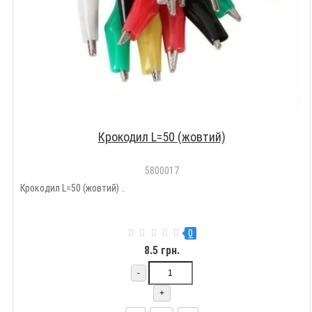
Крокодил L=50 (жовтий)
5800017
Крокодил L=50 (жовтий) ..
0
8.5 грн.
-
+