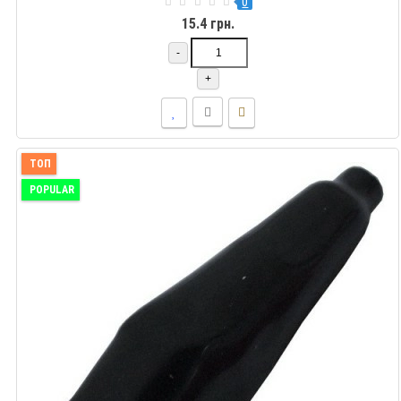
0
15.4 грн.
-
+
ТОП
POPULAR