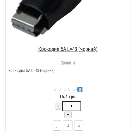
Крокодил 5A L=43 (чорний)
5800014
Крокодил 5A L=43 (чорний) ..
0
15.4 грн.
-
+