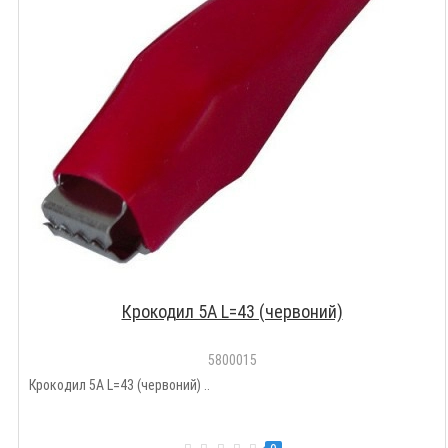
Крокодил 5A L=43 (червоний)
5800015
Крокодил 5A L=43 (червоний) ..