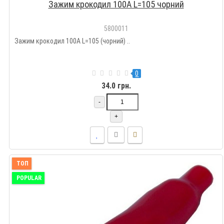
Зажим крокодил 100A L=105 чорний
5800011
Зажим крокодил 100A L=105 (чорний) ..
0
34.0 грн.
-
+
ТОП
POPULAR