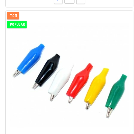
ТОП
POPULAR