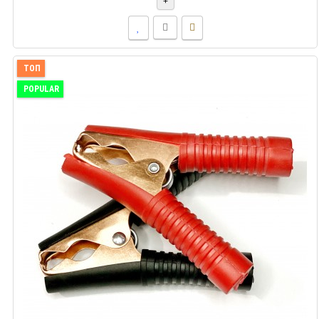
+
ТОП
POPULAR