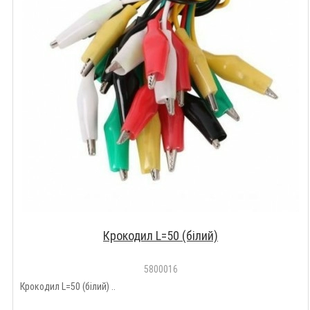
Крокодил L=50 (білий)
5800016
Крокодил L=50 (білий) ..