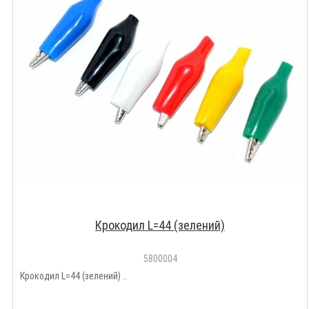
Крокодил L=44 (зелений)
5800004
Крокодил L=44 (зелений) ..