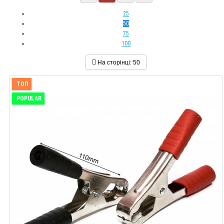
25
50
75
100
На сторінці:
50
ТОП
POPULAR