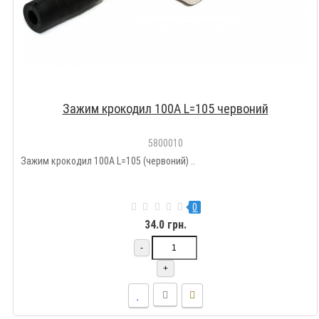
Зажим крокодил 100A L=105 червоний
5800010
Зажим крокодил 100A L=105 (червоний) ..
0
34.0 грн.
-
+