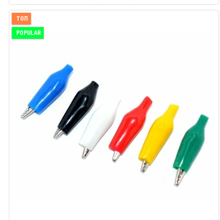
ТОП
POPULAR