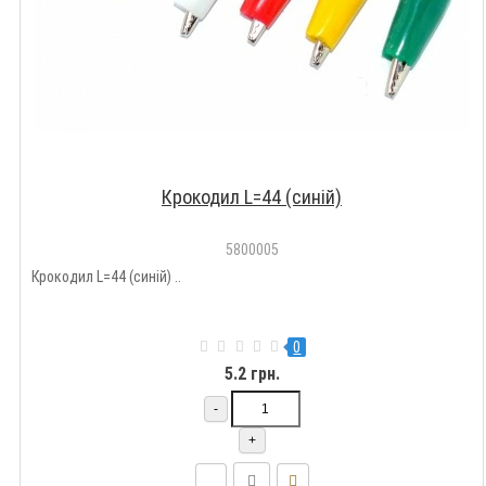
Крокодил L=44 (синій)
5800005
Крокодил L=44 (синій) ..
0
5.2 грн.
-
+