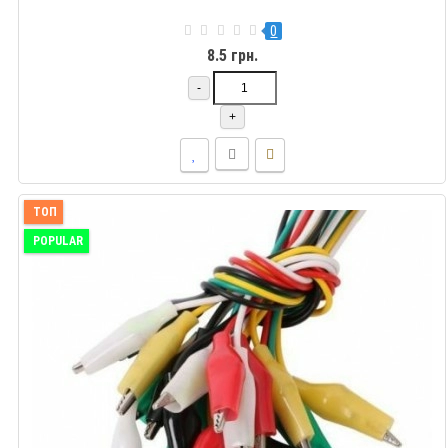
0
8.5 грн.
-
+
ТОП
POPULAR