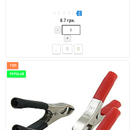
0
8.7 грн.
-
+
ТОП
POPULAR