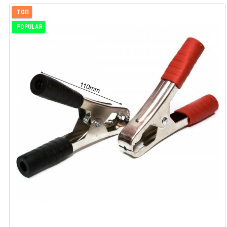
ТОП
POPULAR