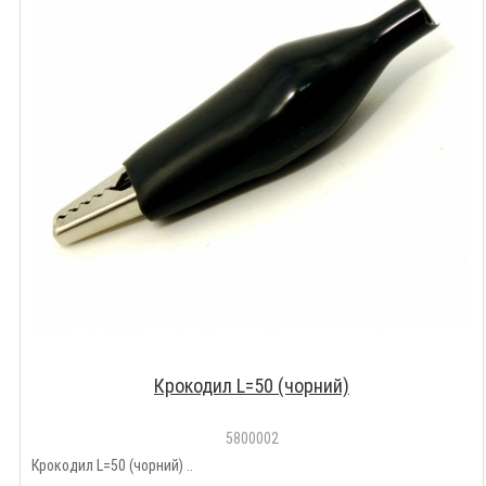
Крокодил L=50 (чорний)
5800002
Крокодил L=50 (чорний) ..