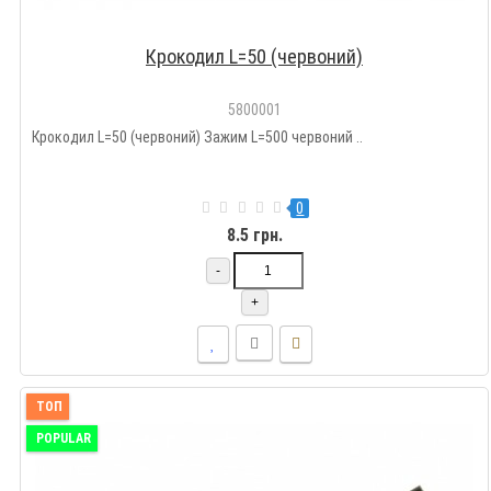
Крокодил L=50 (червоний)
5800001
Крокодил L=50 (червоний) Зажим L=500 червоний ..
0
8.5 грн.
-
+
ТОП
POPULAR