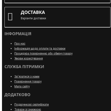
ДОСТАВКА
Варіанти доставки
ІНФОРМАЦІЯ
Про нас
Інформація щодо оплати та доставки
Процедура поверненню або обміну товару
Умови користування
СЛУЖБА ПІТРИМКИ
Зв’язатися з нами
Повернення товару
Мапа сайту
ДОДАТКОВО
Подарункові сертифікати
Товари зі знижкою