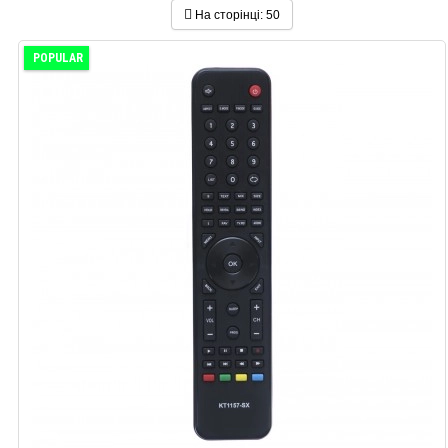
На сторінці:
50
POPULAR