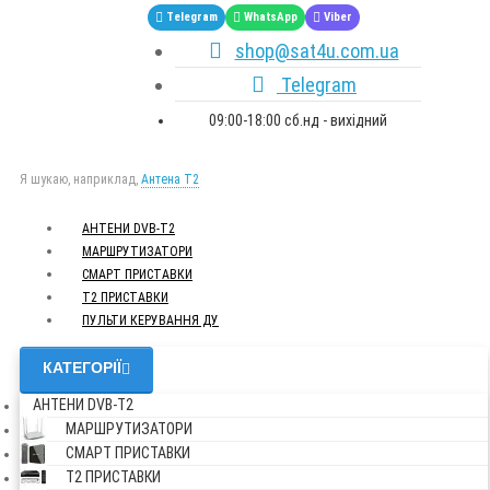
Telegram
WhatsApp
Viber
shop@sat4u.com.ua
Telegram
09:00-18:00 сб.нд - вихідний
Я шукаю, наприклад,
Антена Т2
АНТЕНИ DVB-Т2
МАРШРУТИЗАТОРИ
СМАРТ ПРИСТАВКИ
Т2 ПРИСТАВКИ
ПУЛЬТИ КЕРУВАННЯ ДУ
КАТЕГОРІЇ
АНТЕНИ DVB-Т2
МАРШРУТИЗАТОРИ
СМАРТ ПРИСТАВКИ
Т2 ПРИСТАВКИ