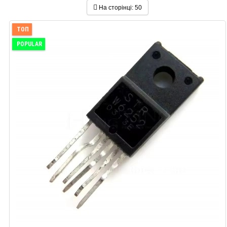
На сторінці:
50
ТОП
POPULAR