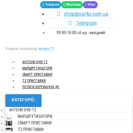
Telegram
WhatsApp
Viber
shop@sat4u.com.ua
Telegram
09:00-18:00 сб.нд - вихідний
Я шукаю, наприклад,
Антена Т2
АНТЕНИ DVB-Т2
МАРШРУТИЗАТОРИ
СМАРТ ПРИСТАВКИ
Т2 ПРИСТАВКИ
ПУЛЬТИ КЕРУВАННЯ ДУ
КАТЕГОРІЇ
АНТЕНИ DVB-Т2
МАРШРУТИЗАТОРИ
СМАРТ ПРИСТАВКИ
Т2 ПРИСТАВКИ