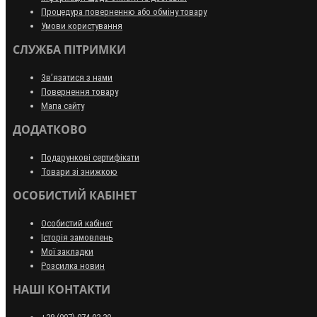
Процедура поверненню або обміну товару
Умови користування
СЛУЖБА ПІТРИМКИ
Зв’язатися з нами
Повернення товару
Мапа сайту
ДОДАТКОВО
Подарункові сертифікати
Товари зі знижкою
ОСОБИСТИЙ КАБІНЕТ
Особистий кабінет
Історія замовлень
Мої закладки
Розсилка новин
НАШІ КОНТАКТИ