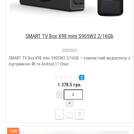
SMART TV Box X98 mini S905W2 2/16Gb
5003002
SMART TV Box X98 mini S905W2 2/16GB — компактний медіаплеєр з
підтримкою 4K та Android 11 Опис: ..
0
1 378.5 грн.
-
+
ТОП