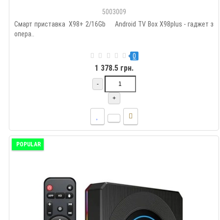
5003009
Смарт приставка X98+ 2/16Gb Android TV Box X98plus - гаджет з
опера..
0
1 378.5 грн.
-
+
POPULAR