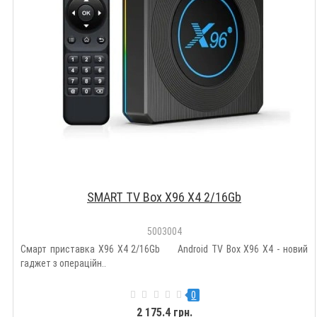
SMART TV Box X96 X4 2/16Gb
5003004
Смарт приставка X96 X4 2/16Gb Android TV Box X96 X4 - новий
гаджет з операційн..
0
2 175.4 грн.