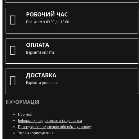
РОБОЧИЙ ЧАС
Працюєм з 09:00 до 18:00
ОПЛАТА
Варіанти оплати
ДОСТАВКА
Варіанти доставки
ІНФОРМАЦІЯ
Про нас
Інформація щодо оплати та доставки
Процедура поверненню або обміну товару
Умови користування