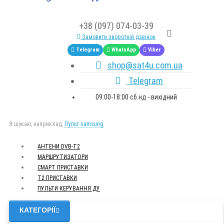
+38 (097) 074-03-39
Замовити зворотній дзвінок
Telegram
WhatsApp
Viber
shop@sat4u.com.ua
Telegram
09:00-18:00 сб.нд - вихідний
Я шукаю, наприклад,
Пульт samsung
АНТЕНИ DVB-Т2
МАРШРУТИЗАТОРИ
СМАРТ ПРИСТАВКИ
Т2 ПРИСТАВКИ
ПУЛЬТИ КЕРУВАННЯ ДУ
КАТЕГОРІЇ