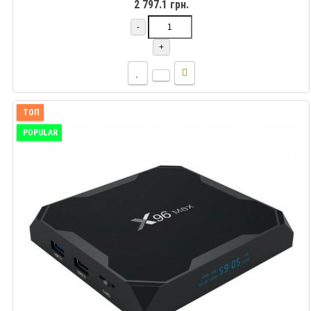
2 797.1 грн.
-
+
ТОП
POPULAR