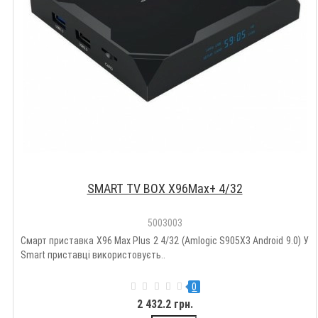
SMART TV BOX X96Max+ 4/32
5003003
Смарт приставка X96 Max Plus 2 4/32 (Amlogic S905X3 Android 9.0) У
Smart приставці використовуєть..
0
2 432.2 грн.