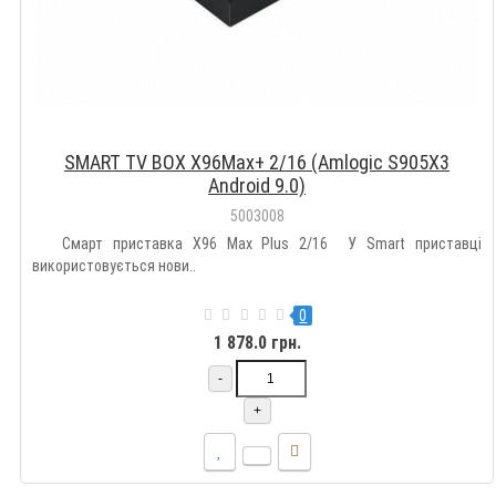
SMART TV BOX X96Max+ 2/16 (Amlogic S905X3
Android 9.0)
5003008
Смарт приставка X96 Max Plus 2/16 У Smart приставці
використовується нови..
0
1 878.0 грн.
-
+