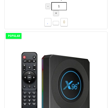
-
+
POPULAR