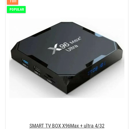
ТОП
POPULAR
SMART TV BOX X96Max + ultra 4/32