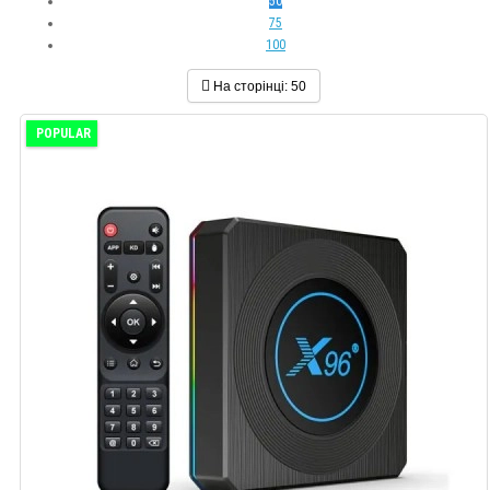
50
75
100
На сторінці:
50
POPULAR