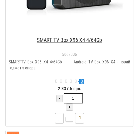
SMART TV Box X96 X4 4/64Gb
5003006
SMARTTV Box X96 X4 4/64Gb Android TV Box X96 X4 - новий
гаджет з опера..
0
2 837.6 грн.
-
+