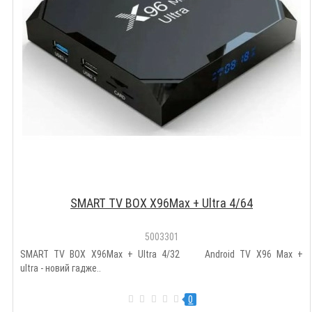
SMART TV BOX X96Max + Ultra 4/64
5003301
SMART TV BOX X96Max + Ultra 4/32 Android TV X96 Max +
ultra - новий гадже..
0