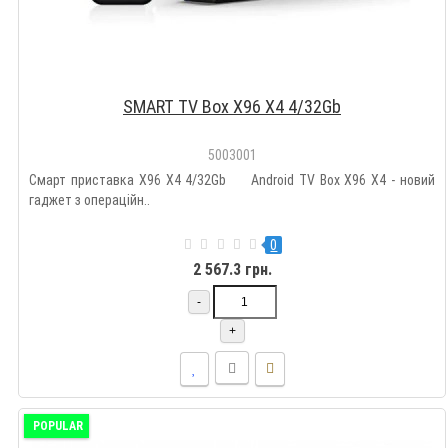
SMART TV Box X96 X4 4/32Gb
5003001
Смарт приставка X96 X4 4/32Gb Android TV Box X96 X4 - новий
гаджет з операційн..
0
2 567.3 грн.
-
+
POPULAR