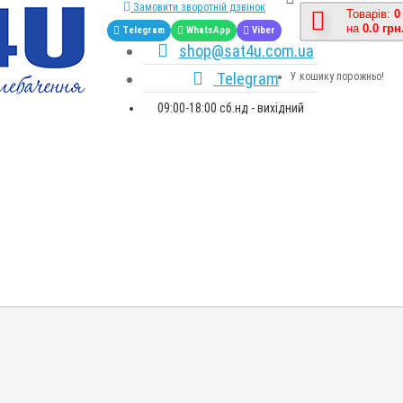
Замовити зворотній дзвінок
Товарів:
0
на
0.0 грн
Telegram
WhatsApp
Viber
shop@sat4u.com.ua
Telegram
У кошику порожньо!
09:00-18:00 сб.нд - вихідний