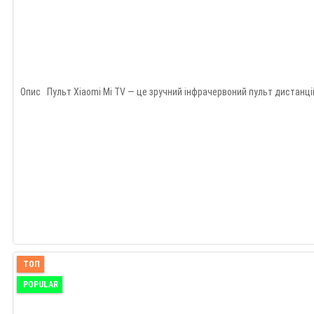
Опис Пульт Xiaomi Mi TV — це зручний інфрачервоний пульт дистанцій
ТОП
POPULAR