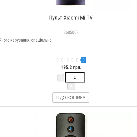
Пульт Xiaomi Mi TV
3685008
ного керування, спеціально..
0
195.2 грн.
-
+
ДО КОШИКА